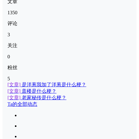
文章
1350
评论
3
关注
0
粉丝
5
[文章]
是洋葱我加了洋葱是什么梗？
[文章]
盖楼是什么梗？
[文章]
老家秘传是什么梗？
Ta的全部动态