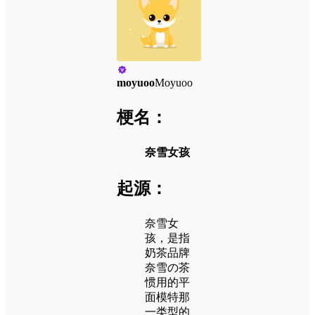
moyuoo
Moyuoo
梗名：
奈雪女孩
起源：
奈雪女
孩，是指
奶茶品牌
奈雪の茶
惯用的平
面模特那
一类型的