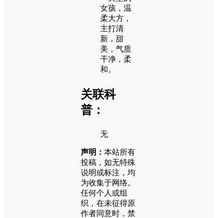
女孩，温
柔大方，
主打清
新，甜
美，气质
干净，柔
和。
关联科
普：
无
声明：
本站所有
投稿，如无特殊
说明或标注，均
为收集于网络。
任何个人或组
织，在未征得原
作者同意时，禁