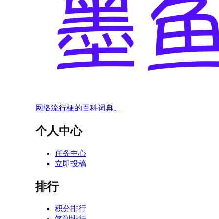
网络流行梗的百科词典。
个人中心
任务中心
立即投稿
排行
积分排行
签到排行