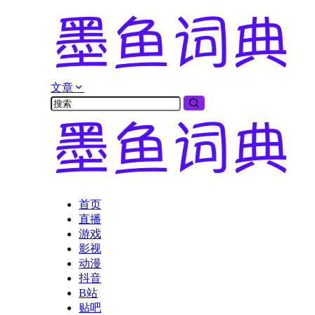
文章
首页
直播
游戏
影视
动漫
抖音
B站
贴吧