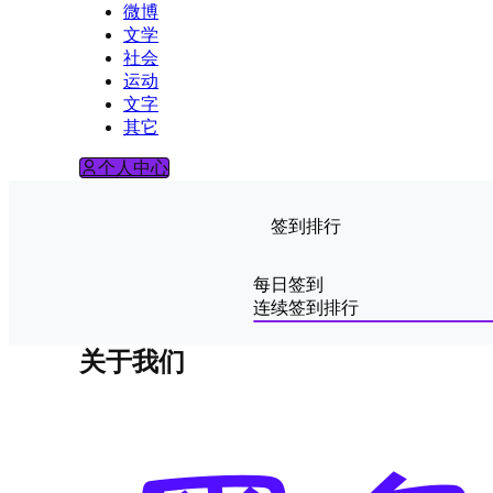
微博
文学
社会
运动
文字
其它
个人中心
签到排行
每日签到
连续签到排行
关于我们