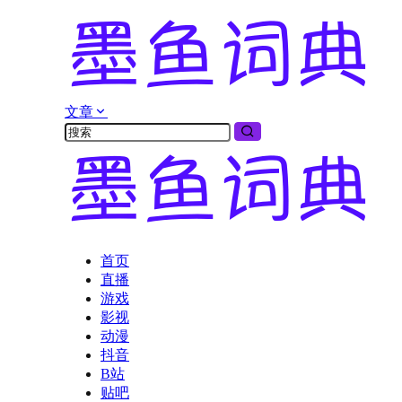
文章
首页
直播
游戏
影视
动漫
抖音
B站
贴吧