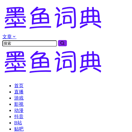
文章
首页
直播
游戏
影视
动漫
抖音
B站
贴吧