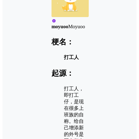
moyuoo
Moyuoo
梗名：
打工人
起源：
打工人，
即打工
仔，是现
在很多上
班族的自
称。给自
己增添新
的外号是