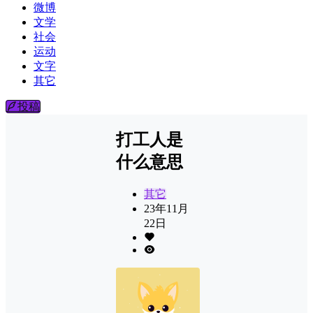
微博
文学
社会
运动
文字
其它
投稿
打工人是
什么意思
其它
23年11月
22日