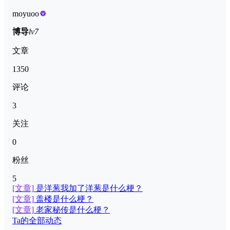
moyuoo
博导
lv7
文章
1350
评论
3
关注
0
粉丝
5
[文章]
是洋葱我加了洋葱是什么梗？
[文章]
盖楼是什么梗？
[文章]
老家秘传是什么梗？
Ta的全部动态