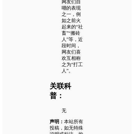
网友们自
嘲的表现
之一，例
如之前火
起来的“社
畜”“搬砖
人”等，近
段时间，
网友们喜
欢互相称
之为“打工
人”。
关联科
普：
无
声明：
本站所有
投稿，如无特殊