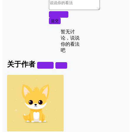
取消回复
提交
暂无讨
论，说说
你的看法
吧
关于作者
关注
私信