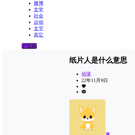
微博
文学
社会
运动
文字
其它
投稿
纸片人是什么意思
动漫
22年11月9日