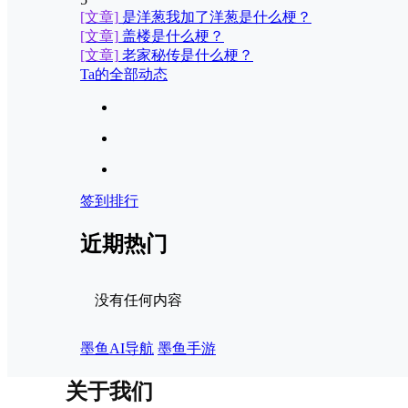
[文章]
是洋葱我加了洋葱是什么梗？
[文章]
盖楼是什么梗？
[文章]
老家秘传是什么梗？
Ta的全部动态
签到排行
近期热门
没有任何内容
墨鱼AI导航
墨鱼手游
关于我们