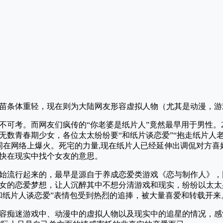
苗条体重轻，现在则为大陆网友形容虚拟人物（尤其是动漫，游
不可考。而网友们疯传的“你老婆是纸片人”竟然最早用于男性。2
无数青春期少女，各位太太纷纷要“和纸片谈恋爱”“抱走纸片人
月该词在网络上爆火。死宅的力量,现在纸片人已经延伸出调侃对方
快在现实中找个女友的意思。
才开始流行起来的，最早是源自于养成恋爱类游戏《恋与制作人》
女的恋爱梦想，让人沉醉其中不想分清游戏和现实，纷纷以太太
和纸片人谈恋爱”表情包受到热烈的追捧，被大量喜爱和转载开来
容痴迷游戏中、动漫中的虚拟人物以及现实中的追星的情况，感