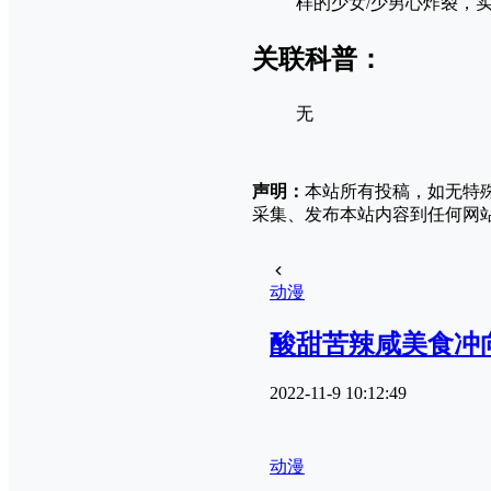
样的少女/少男心炸裂，
关联科普：
无
声明：
本站所有投稿，如无特
采集、发布本站内容到任何网
动漫
酸甜苦辣咸美食冲
2022-11-9 10:12:49
动漫