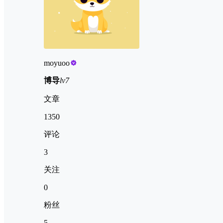
moyuoo
博导
lv7
文章
1350
评论
3
关注
0
粉丝
5