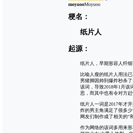
moyuoo
Moyuoo
梗名：
纸片人
起源：
纸片人，早期形容人纤细
比喻人瘦的纸片人用法已
男猪脚因帅到爆炸秒杀了
该词，导致2018年1
思，而其中也有令对方赶
纸片人一词是2017年
炸的男主角满足了很多少
网友们制作成了相关的“
作为网络的该词多用来形