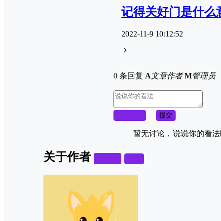
记得关好门是什么
2022-11-9 10:12:52
0 条回复
A
文章作者
M
管理员
取消回复
提交
暂无讨论，说说你的看法
关于作者
关注
私信