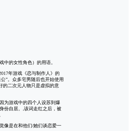
戏中的女性角色）的用语。
017年游戏《恋与制作人》的
老公”。众多宅男随后也开始使用
喜好的二次元人物只是虚拟的意
，因为游戏中的四个人设苏到爆
身份自居。,该词走红之后，被
。
觉像是在和他们/她们谈恋爱一