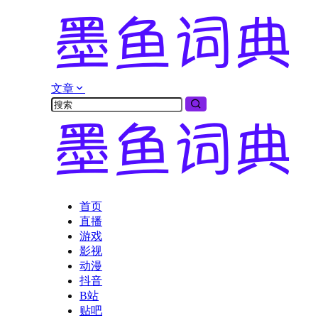
文章
首页
直播
游戏
影视
动漫
抖音
B站
贴吧