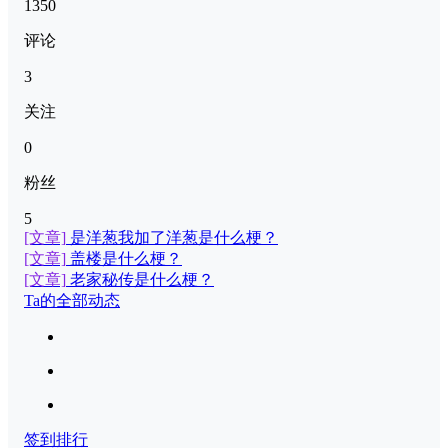
1350
评论
3
关注
0
粉丝
5
[文章]
是洋葱我加了洋葱是什么梗？
[文章]
盖楼是什么梗？
[文章]
老家秘传是什么梗？
Ta的全部动态
签到排行