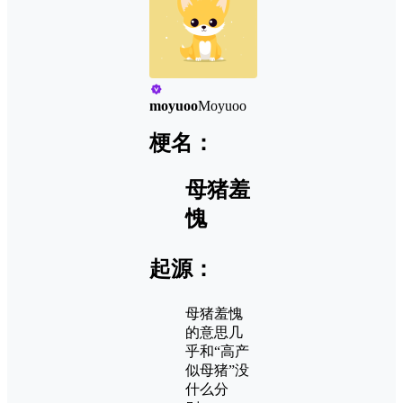
moyuoo
Moyuoo
梗名：
母猪羞
愧
起源：
母猪羞愧
的意思几
乎和“高产
似母猪”没
什么分