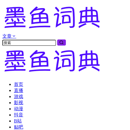
文章
首页
直播
游戏
影视
动漫
抖音
B站
贴吧