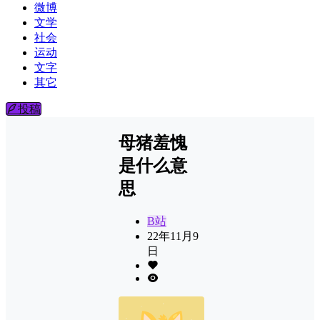
微博
文学
社会
运动
文字
其它
投稿
母猪羞愧
是什么意
思
B站
22年11月9
日