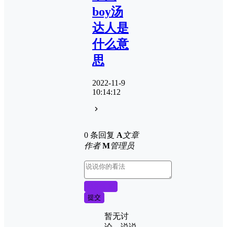
boy汤
达人是
什么意
思
2022-11-9
10:14:12
0 条回复
A
文章
作者
M
管理员
取消回复
提交
暂无讨
论，说说