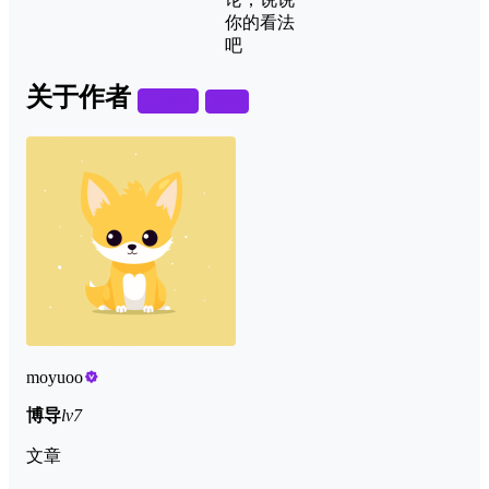
你的看法
吧
关于作者
关注
私信
moyuoo
博导
lv7
文章