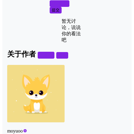
取消回复
提交
暂无讨
论，说说
你的看法
吧
关于作者
关注
私信
moyuoo