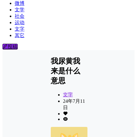
微博
文学
社会
运动
文字
其它
投稿
我尿黄我
来是什么
意思
文字
24年7月11
日