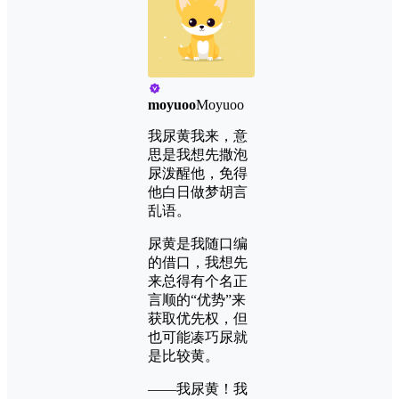
moyuoo
Moyuoo
我尿黄我来，意
思是我想先撒泡
尿泼醒他，免得
他白日做梦胡言
乱语。
尿黄是我随口编
的借口，我想先
来总得有个名正
言顺的“优势”来
获取优先权，但
也可能凑巧尿就
是比较黄。
——我尿黄！我