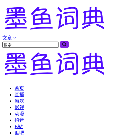
文章
首页
直播
游戏
影视
动漫
抖音
B站
贴吧