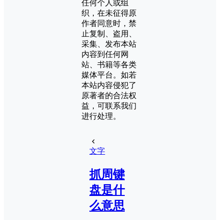
任何个人或组
织，在未征得原
作者同意时，禁
止复制、盗用、
采集、发布本站
内容到任何网
站、书籍等各类
媒体平台。如若
本站内容侵犯了
原著者的合法权
益，可联系我们
进行处理。
文字
抓周键
盘是什
么意思