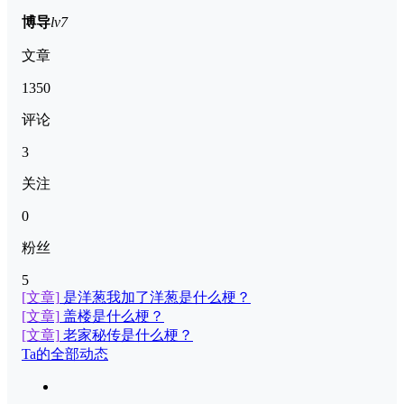
博导
lv7
文章
1350
评论
3
关注
0
粉丝
5
[文章]
是洋葱我加了洋葱是什么梗？
[文章]
盖楼是什么梗？
[文章]
老家秘传是什么梗？
Ta的全部动态