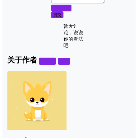
取消回复
提交
暂无讨
论，说说
你的看法
吧
关于作者
关注
私信