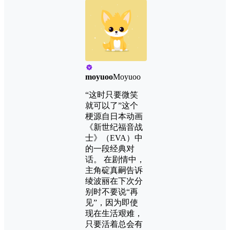
moyuoo
Moyuoo
“这时只要微笑
就可以了”这个
梗源自日本动画
《新世纪福音战
士》（EVA）中
的一段经典对
话。 在剧情中，
主角碇真嗣告诉
绫波丽在下次分
别时不要说“再
见”，因为即使
现在生活艰难，
只要活着总会有