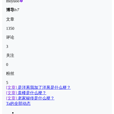
moyuoo
博导
lv7
文章
1350
评论
3
关注
0
粉丝
5
[文章]
是洋葱我加了洋葱是什么梗？
[文章]
盖楼是什么梗？
[文章]
老家秘传是什么梗？
Ta的全部动态