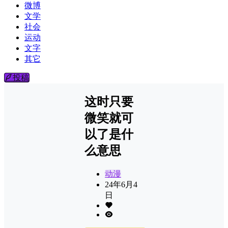
微博
文学
社会
运动
文字
其它
投稿
这时只要
微笑就可
以了是什
么意思
动漫
24年6月4
日