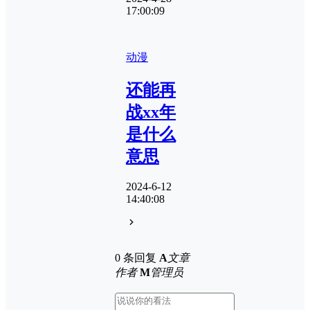
17:00:09
动漫
还能再
战xx年
是什么
意思
2024-6-12
14:40:08
0 条回复
A
文章
作者
M
管理员