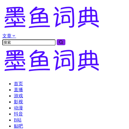
文章
首页
直播
游戏
影视
动漫
抖音
B站
贴吧