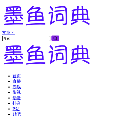
文章
首页
直播
游戏
影视
动漫
抖音
B站
贴吧