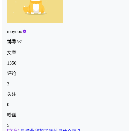
moyuoo
博导
lv7
文章
1350
评论
3
关注
0
粉丝
5
[文章]
是洋葱我加了洋葱是什么梗？