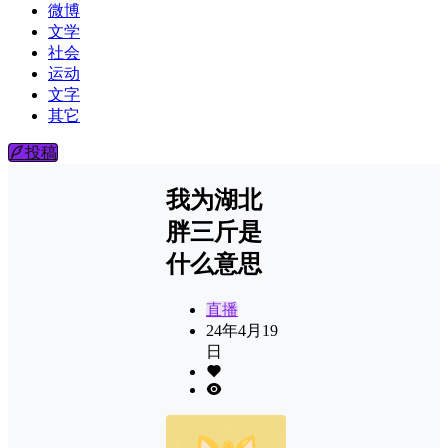
微博
文学
社会
运动
文字
其它
投稿
​我为湖北
胖三斤是
什么意思
直播
24年4月19
日