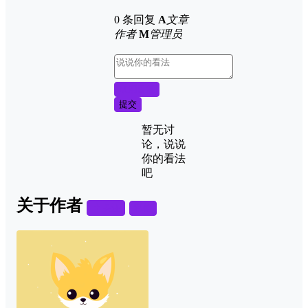
0 条回复
A
文章
作者
M
管理员
取消回复
提交
暂无讨
论，说说
你的看法
吧
关于作者
关注
私信