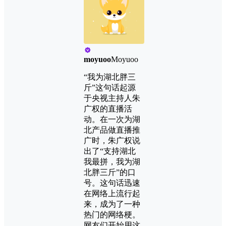
moyuoo
Moyuoo
“我为湖北胖三
斤”这句话起源
于央视主持人朱
广权的直播活
动。在一次为湖
北产品做直播推
广时，朱广权说
出了“支持湖北
我最拼，我为湖
北胖三斤”的口
号。这句话迅速
在网络上流行起
来，成为了一种
热门的网络梗。
网友们开始用这