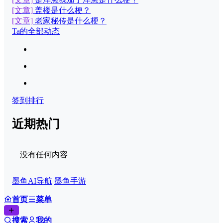
[文章]
盖楼是什么梗？
[文章]
老家秘传是什么梗？
Ta的全部动态
签到排行
近期热门
没有任何内容
墨鱼AI导航
墨鱼手游
首页
菜单
搜索
我的