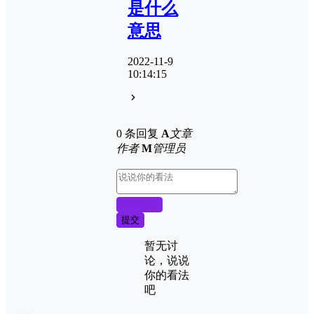
是什么
意思
2022-11-9
10:14:15
0 条回复
A
文章
作者
M
管理员
取消回复
提交
暂无讨
论，说说
你的看法
吧