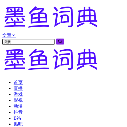
文章
首页
直播
游戏
影视
动漫
抖音
B站
贴吧