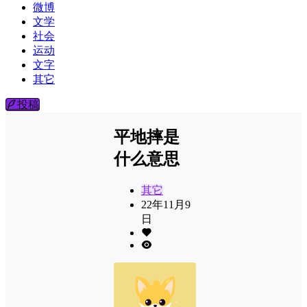
微博
文学
社会
运动
文字
其它
投稿
平地摔是
什么意思
其它
22年11月9
日