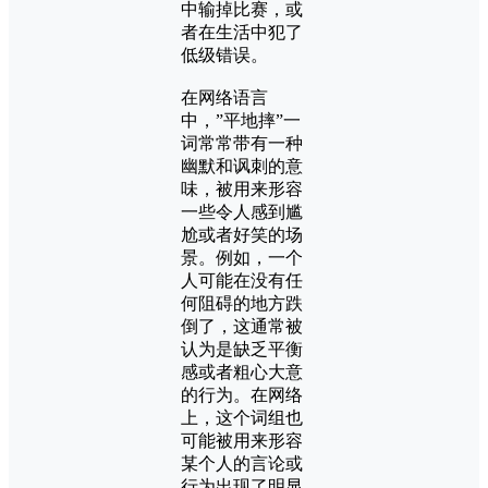
中输掉比赛，或
者在生活中犯了
低级错误。
在网络语言
中，”平地摔”一
词常常带有一种
幽默和讽刺的意
味，被用来形容
一些令人感到尴
尬或者好笑的场
景。例如，一个
人可能在没有任
何阻碍的地方跌
倒了，这通常被
认为是缺乏平衡
感或者粗心大意
的行为。在网络
上，这个词组也
可能被用来形容
某个人的言论或
行为出现了明显