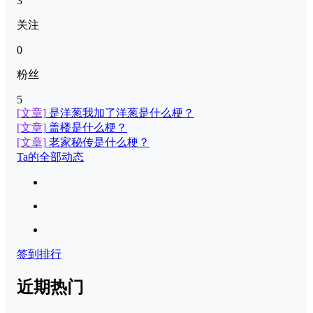
3
关注
0
粉丝
5
[文章]
是洋葱我加了洋葱是什么梗？
[文章]
盖楼是什么梗？
[文章]
老家秘传是什么梗？
Ta的全部动态
签到排行
近期热门