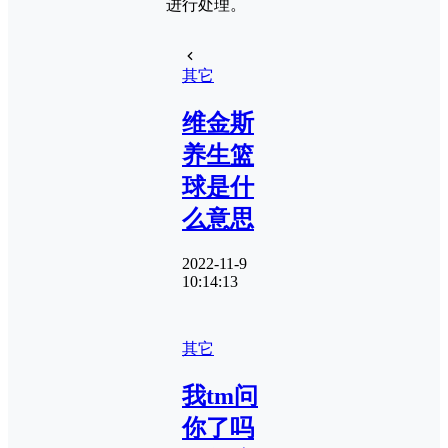
进行处理。
其它
维金斯
养生篮
球是什
么意思
2022-11-9
10:14:13
其它
我tm问
你了吗