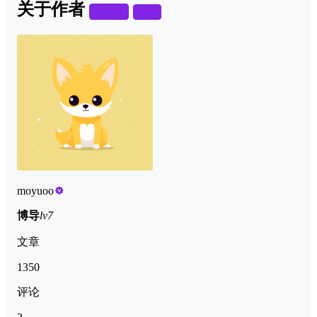
关于作者
关注
私信
moyuoo
博导
lv7
文章
1350
评论