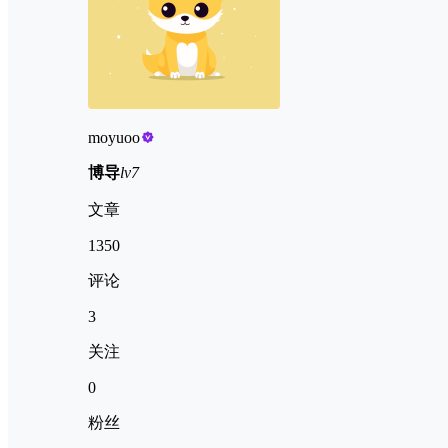
moyuoo
博导
lv7
文章
1350
评论
3
关注
0
粉丝