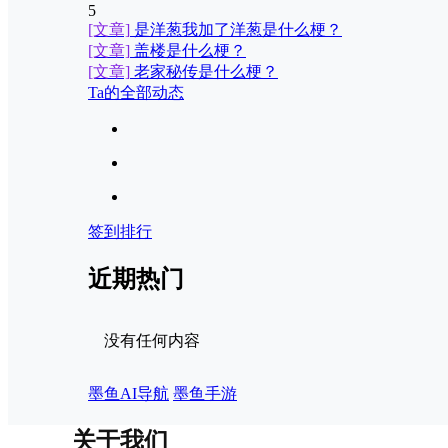
5
[文章]
是洋葱我加了洋葱是什么梗？
[文章]
盖楼是什么梗？
[文章]
老家秘传是什么梗？
Ta的全部动态
签到排行
近期热门
没有任何内容
墨鱼AI导航
墨鱼手游
关于我们