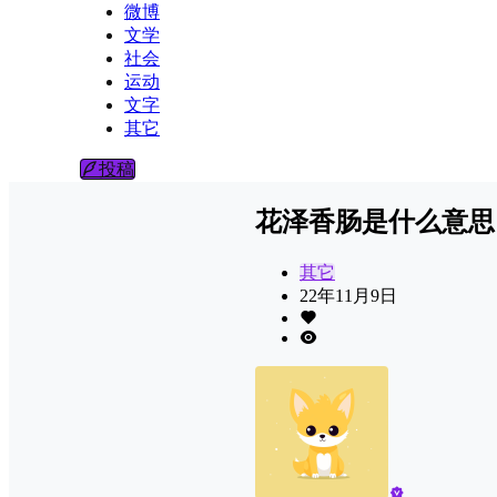
微博
文学
社会
运动
文字
其它
投稿
花泽香肠是什么意思
其它
22年11月9日