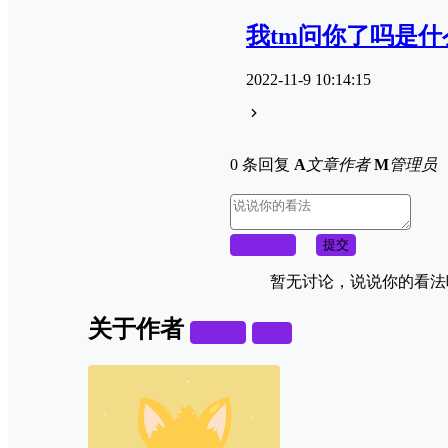
我tm问你了吗是什
2022-11-9 10:14:15
0 条回复
A
文章作者
M
管理员
取消回复
提交
暂无讨论，说说你的看法
关于作者
关注
私信