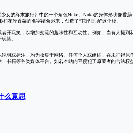
《少女的终末旅行》中的一个角色Nuko。Nuko的身体形状像香
外形和花泽香菜的名字结合起来，创造了“花泽香肠”这个梗。
或者开玩笑，以增加交流的趣味性和互动性。例如，当有人提到
开玩笑。
殊说明或标注，均为收集于网络。任何个人或组织，在未征得原
站、书籍等各类媒体平台。如若本站内容侵犯了原著者的合法权
什么意思