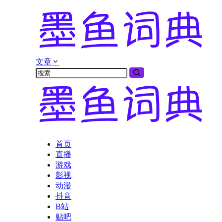
文章
首页
直播
游戏
影视
动漫
抖音
B站
贴吧