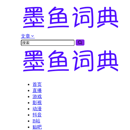
文章
首页
直播
游戏
影视
动漫
抖音
B站
贴吧