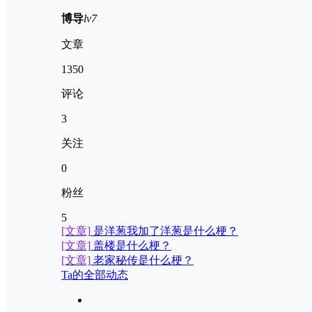
博导
lv7
文章
1350
评论
3
关注
0
粉丝
5
[文章]
是洋葱我加了洋葱是什么梗？
[文章]
盖楼是什么梗？
[文章]
老家秘传是什么梗？
Ta的全部动态