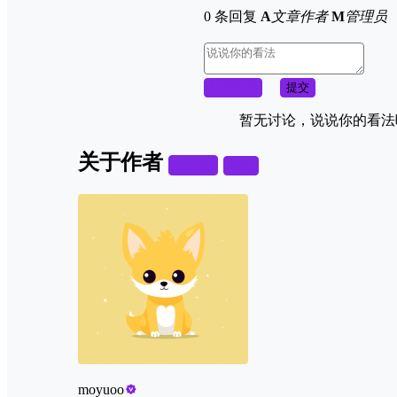
0 条回复
A
文章作者
M
管理员
取消回复
提交
暂无讨论，说说你的看法
关于作者
关注
私信
moyuoo