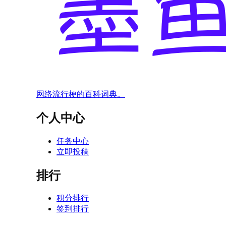
网络流行梗的百科词典。
个人中心
任务中心
立即投稿
排行
积分排行
签到排行