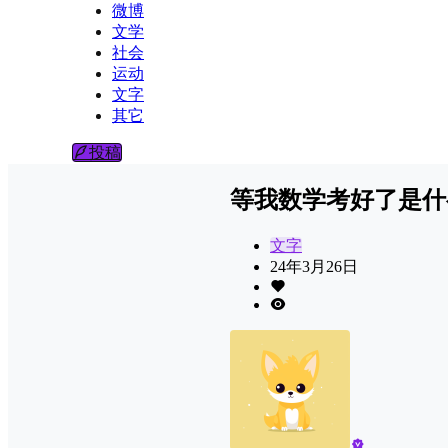
微博
文学
社会
运动
文字
其它
投稿
等我数学考好了是什
文字
24年3月26日