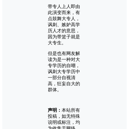
带专人上人即由
此演变而来，有
点鼓舞大专人，
讽刺、嫉妒高学
历人才的意思，
因为带篮子就是
大专生。
但是也有网友解
读为是一种对大
专学历的自嘲，
讽刺大专学历中
一部分自视清
高，狂妄自大的
群体。
声明：
本站所有
投稿，如无特殊
说明或标注，均
为收集于网络。