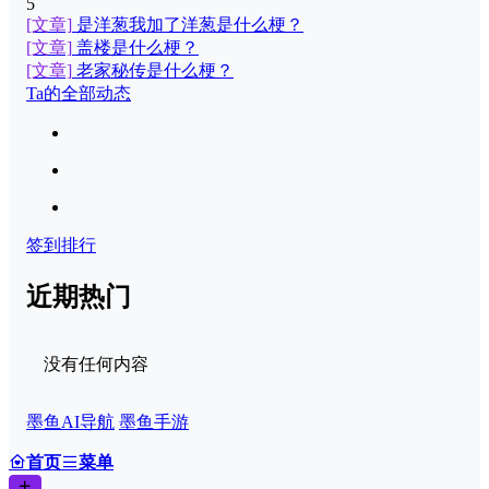
5
[文章]
是洋葱我加了洋葱是什么梗？
[文章]
盖楼是什么梗？
[文章]
老家秘传是什么梗？
Ta的全部动态
签到排行
近期热门
没有任何内容
墨鱼AI导航
墨鱼手游
首页
菜单