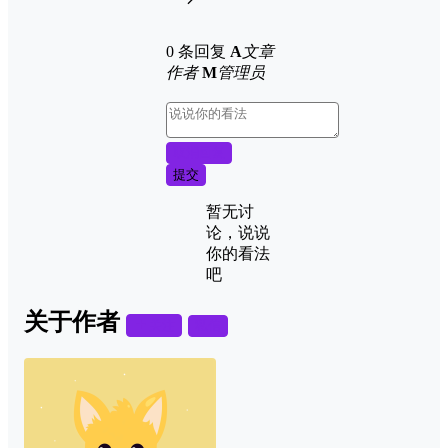
0 条回复
A
文章
作者
M
管理员
取消回复
提交
暂无讨
论，说说
你的看法
吧
关于作者
关注
私信