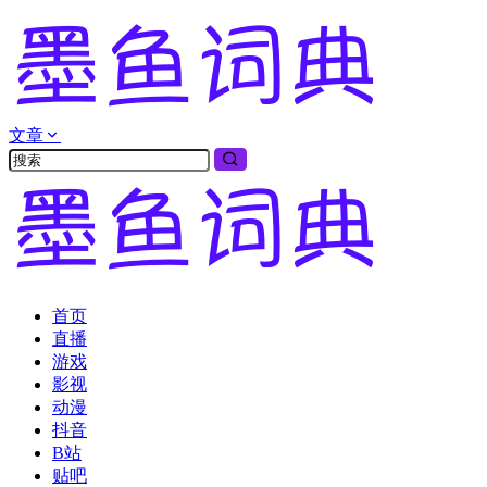
文章
首页
直播
游戏
影视
动漫
抖音
B站
贴吧