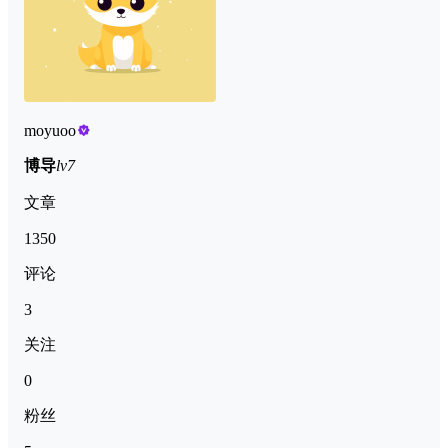
moyuoo
博导
lv7
文章
1350
评论
3
关注
0
粉丝