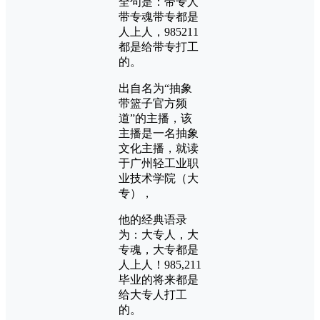
全句是：带专人
带专魂带专都是
人上人，985211
都是给带专打工
的。
出自名为“抽象
带篮子官方频
道”的主播，该
主播是一名抽象
文化主播，就读
于广州轻工业职
业技术学院（大
专），
他的经典语录
为：大专人，大
专魂，大专都是
人上人！985,211
毕业的将来都是
给大专人打工
的。