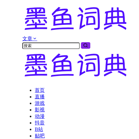
文章
首页
直播
游戏
影视
动漫
抖音
B站
贴吧