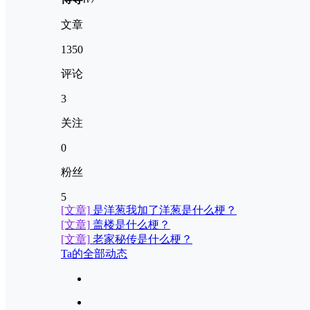
文章
1350
评论
3
关注
0
粉丝
5
[文章]
是洋葱我加了洋葱是什么梗？
[文章]
盖楼是什么梗？
[文章]
老家秘传是什么梗？
Ta的全部动态