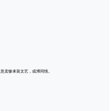
故意卖惨来装文艺，或博同情。