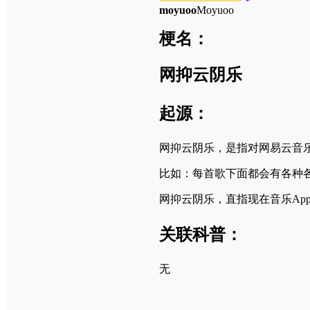
moyuoo
Moyuoo
梗名：
网抑云阴乐
起源：
网抑云阴乐，是指对网易云音
比如：每首歌下面都会有各种
网抑云阴乐，直指现在音乐A
关联科普：
无