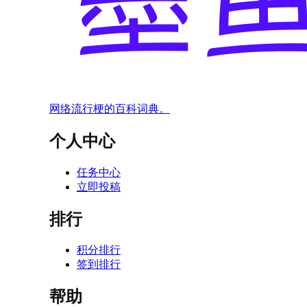
网络流行梗的百科词典。
个人中心
任务中心
立即投稿
排行
积分排行
签到排行
帮助