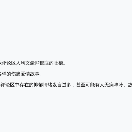
乐评论区人均文豪抑郁症的吐槽。
各样的伤痛爱情故事。
pp评论区中存在的抑郁情绪发言过多，甚至可能有人无病呻吟、