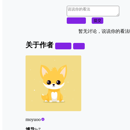
取消回复
提交
暂无讨论，说说你的看法
关于作者
关注
私信
moyuoo
博导
lv7