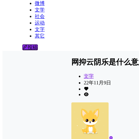
微博
文学
社会
运动
文字
其它
投稿
网抑云阴乐是什么意
文字
22年11月9日