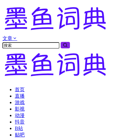
文章
首页
直播
游戏
影视
动漫
抖音
B站
贴吧