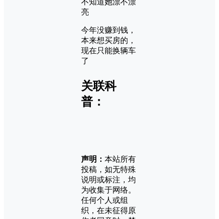
不知道她漂不漂
亮
今年没赚到钱，
本来想买房的，
现在只能换辆车
了
关联科
普：
声明：
本站所有
投稿，如无特殊
说明或标注，均
为收集于网络。
任何个人或组
织，在未征得原