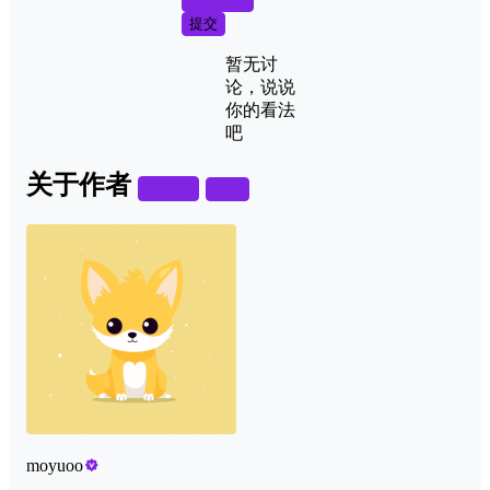
提交
暂无讨
论，说说
你的看法
吧
关于作者
关注
私信
moyuoo