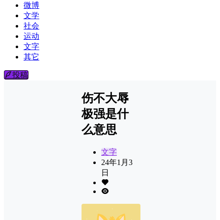
微博
文学
社会
运动
文字
其它
投稿
伤不大辱
极强是什
么意思
文字
24年1月3
日