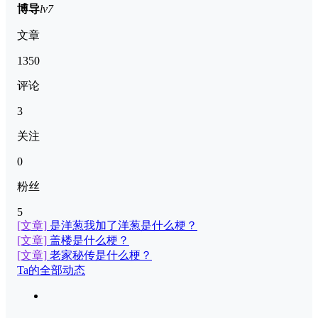
博导
lv7
文章
1350
评论
3
关注
0
粉丝
5
[文章]
是洋葱我加了洋葱是什么梗？
[文章]
盖楼是什么梗？
[文章]
老家秘传是什么梗？
Ta的全部动态