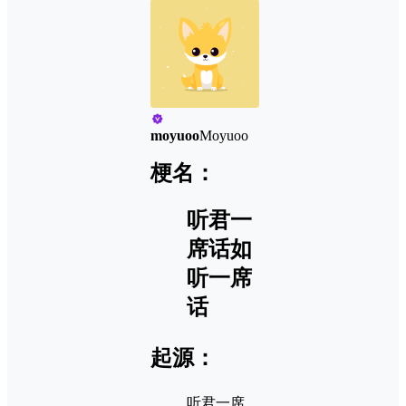
moyuoo
Moyuoo
梗名：
听君一
席话如
听一席
话
起源：
听君一席