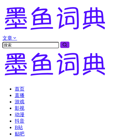
文章
首页
直播
游戏
影视
动漫
抖音
B站
贴吧