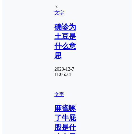
文字
确诊为
土豆是
什么意
思
2023-12-7
11:05:34
文字
麻雀啄
了牛屁
股是什