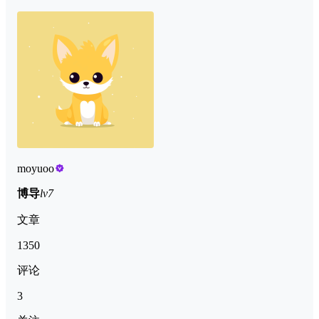
moyuoo
博导
lv7
文章
1350
评论
3