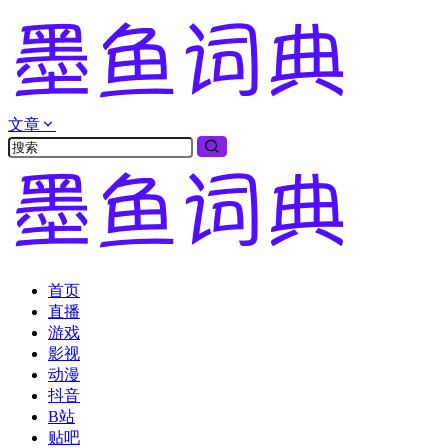
文章
首页
直播
游戏
影视
动漫
抖音
B站
贴吧