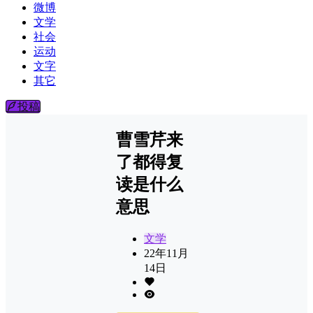
微博
文学
社会
运动
文字
其它
投稿
曹雪芹来
了都得复
读是什么
意思
文学
22年11月
14日