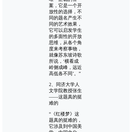
案，它是一个开
放性的选择，不
同的题名产生不
同的艺术效果，
它可以启发学生
的多面性的开放
思维，从各个角
度来考察事物，
就像苏东坡诗歌
所说，‘横看成
岭侧成峰，远近
高低各不同’。”
2、同济大学人
文学院教授张生
——这题真的挺
难的
“《红楼梦》这
题真的挺难的，
它涉及到中国美