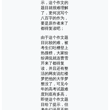
示，这个作文的
题目就很难理解
了，更何况写个
八百字的作为，
要是原作者来了
都得复读吧；
由于这个作文题
目比较的难，被
考生们吐槽登上
热搜榜，大家纷
纷调侃就连曹雪
芹来了都得复
读，并且还有整
活的网友说红楼
梦把他的大学梦
整没了，可见今
年的高考试题难
度到底有多高，
即使这个作文题
目给了提示，但
考生们还是不能