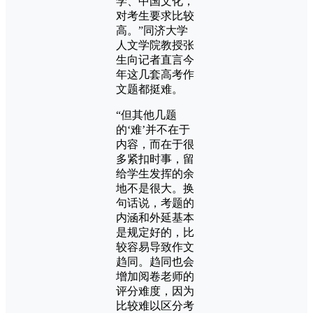
学、中国文化，
对考生要求比较
高。”同济大学
人文学院教授张
生向记者直言今
年这几套高考作
文题都挺难。
“但其他几题
的‘难’并不在于
内容，而在于很
多紧扣时事，留
给学生发挥的余
地不是很大。换
句话说，考题的
内涵和外延基本
是规定好的，比
较容易导致作文
趋同。趋同也会
增加阅卷老师的
评分难度，因为
比较难以区分考