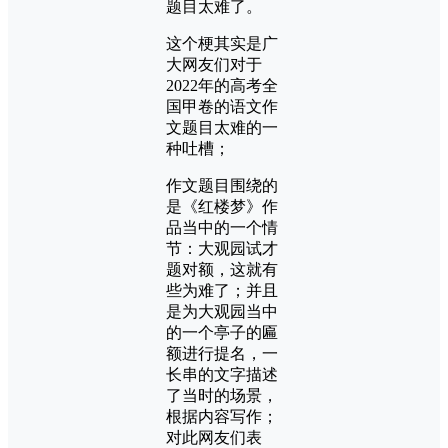
题目太难了。
这个梗其实是广
大网友们对于
2022年的高考全
国甲卷的语文作
文题目太难的一
种吐槽；
作文题目围绕的
是《红楼梦》作
品当中的一个情
节：大观园试才
题对额，这就有
些为难了；并且
是为大观园当中
的一个亭子的匾
额进行提名，一
长串的文字描述
了当时的场景，
根据内容写作；
对此网友们表