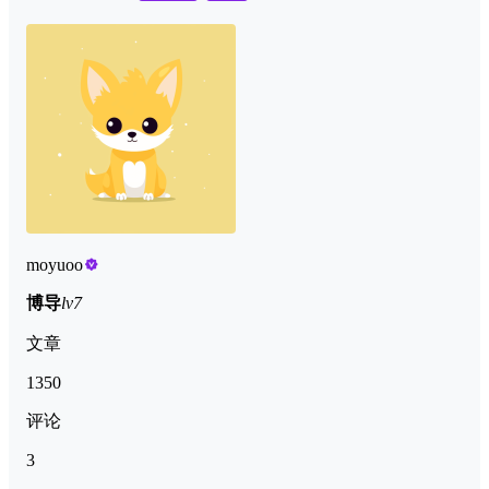
moyuoo
博导
lv7
文章
1350
评论
3