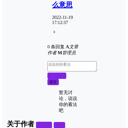
么意思
2022-11-19
17:12:37
0 条回复
A
文章
作者
M
管理员
取消回复
提交
暂无讨
论，说说
你的看法
吧
关于作者
关注
私信