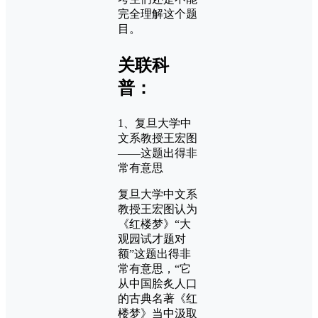
完全理解这个题
目。
关联科
普：
1、复旦大学中
文系教授王宏图
——这题出得非
常有意思
复旦大学中文系
教授王宏图认为
《红楼梦》“大
观园试才题对
额”这题出得非
常有意思，“它
从中国脍炙人口
的古典名著《红
楼梦》当中汲取