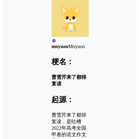
moyuoo
Moyuoo
梗名：
曹雪芹来了都得
复读
起源：
曹雪芹来了都得
复读，是吐槽
2022年高考全国
甲卷的语文作文