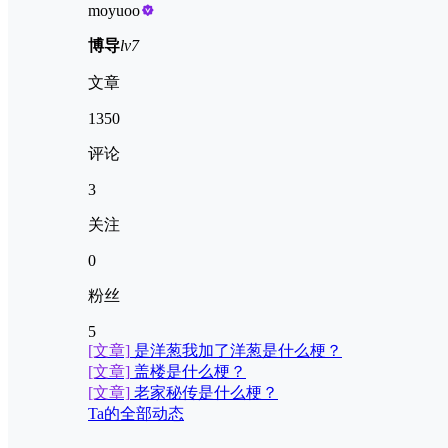
moyuoo
博导
lv7
文章
1350
评论
3
关注
0
粉丝
5
[文章]
是洋葱我加了洋葱是什么梗？
[文章]
盖楼是什么梗？
[文章]
老家秘传是什么梗？
Ta的全部动态