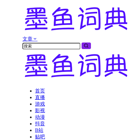
文章
首页
直播
游戏
影视
动漫
抖音
B站
贴吧