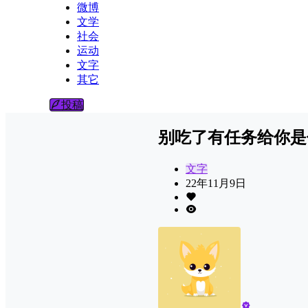
微博
文学
社会
运动
文字
其它
投稿
别吃了有任务给你是
文字
22年11月9日