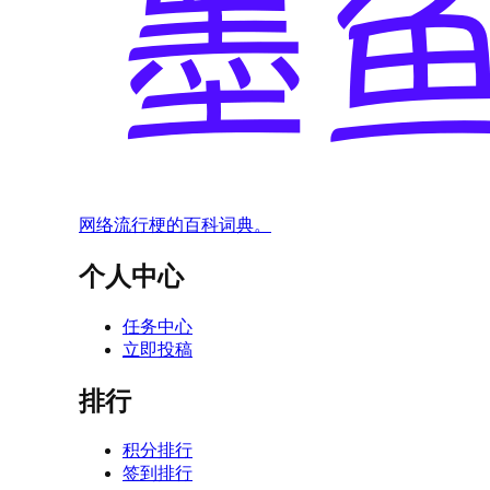
网络流行梗的百科词典。
个人中心
任务中心
立即投稿
排行
积分排行
签到排行