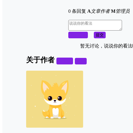
0 条回复
A
文章作者
M
管理员
取消回复
提交
暂无讨论，说说你的看法
关于作者
关注
私信