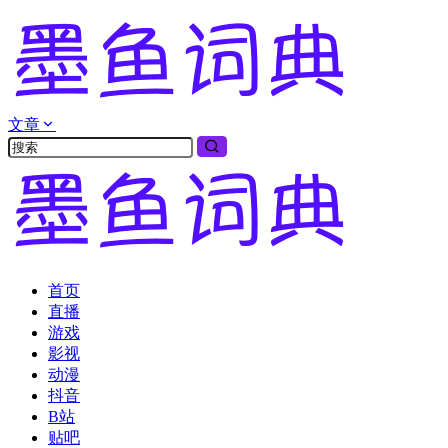
文章
首页
直播
游戏
影视
动漫
抖音
B站
贴吧