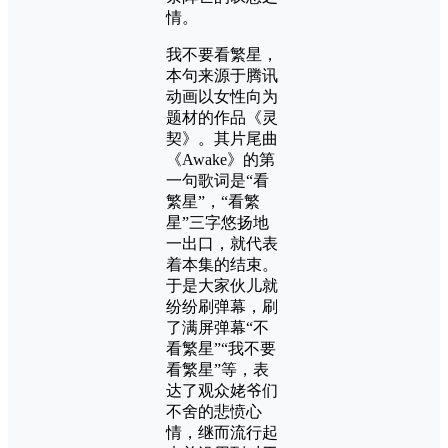
情。
我不要看繁星，
本句来源于腾讯
动画以女性向为
题材的作品《灵
契》。其片尾曲
《Awake》的第
一句歌词是“看
繁星”，“看繁
星”三字悠扬地
一出口，就代表
着本集的结束。
于是大家伙儿就
纷纷刷弹幕，刷
了满屏弹幕“不
看繁星”“我不要
看繁星”等，表
达了观众姥爷们
不舍的悲愤心
情，继而流行起