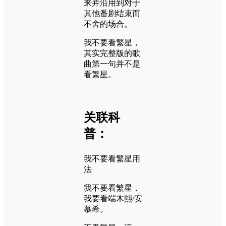
来并沿用到对于
其他番剧结束而
不舍的场合。
我不要看繁星，
其实完整版的歌
曲第一句并不是
看繁星。
关联科
普：
我不要看繁星用
法
我不要看繁星，
我要看端木熙/安
慕希。