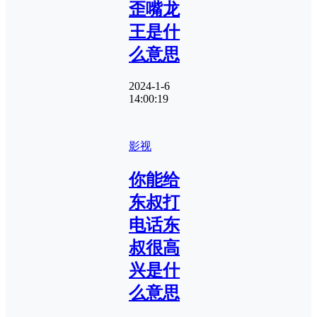
歪嘴龙
王是什
么意思
2024-1-6
14:00:19
影视
你能给
东叔打
电话东
叔很高
兴是什
么意思