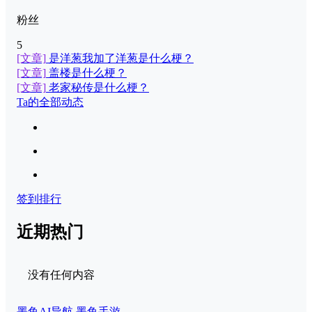
粉丝
5
[文章]
是洋葱我加了洋葱是什么梗？
[文章]
盖楼是什么梗？
[文章]
老家秘传是什么梗？
Ta的全部动态
签到排行
近期热门
没有任何内容
墨鱼AI导航
墨鱼手游