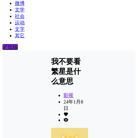
微博
文学
社会
运动
文字
其它
投稿
我不要看
繁星是什
么意思
影视
24年1月8
日