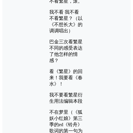
不看繁星，滚。
我不看 我不看
不看繁星？（以
《不想长大》的
调调唱出）
巴金三次看繁星
不同的感受表达
了他怎样的情
感？
看《繁星》的回
来！我要看《春
水》！
我不要看繁星衍
生用法编辑本段
不在梦里（《狐
妖小红娘》第三
季的ed《铃舟》
歌词的第一句为