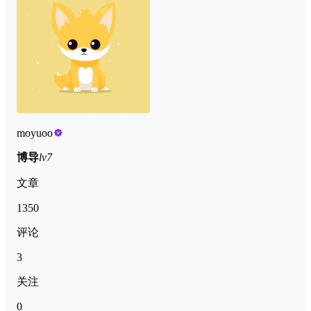
moyuoo
博导
lv7
文章
1350
评论
3
关注
0