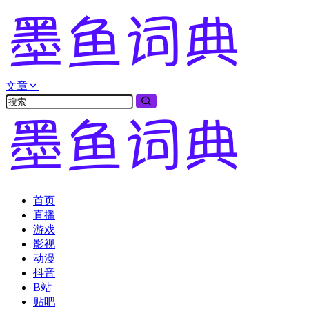
文章
首页
直播
游戏
影视
动漫
抖音
B站
贴吧