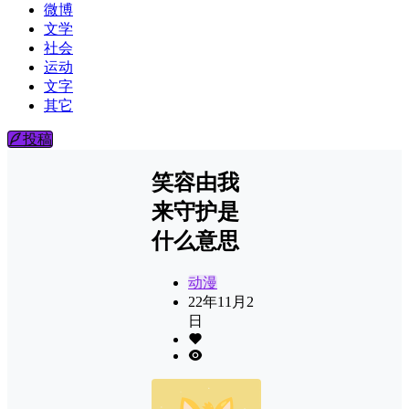
微博
文学
社会
运动
文字
其它
投稿
笑容由我
来守护是
什么意思
动漫
22年11月2
日