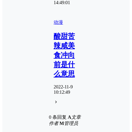
14:49:01
动漫
酸甜苦
辣咸美
食冲向
前是什
么意思
2022-11-9
10:12:49
0 条回复
A
文章
作者
M
管理员