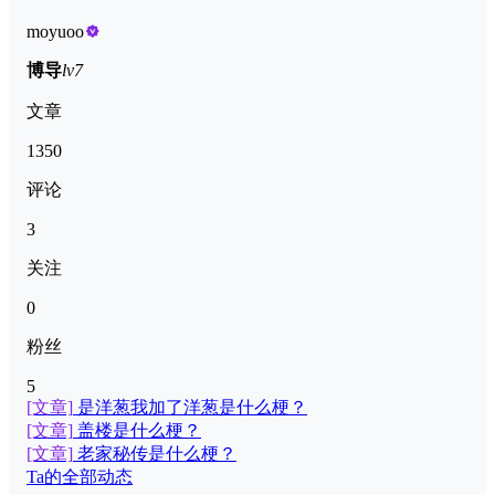
moyuoo
博导
lv7
文章
1350
评论
3
关注
0
粉丝
5
[文章]
是洋葱我加了洋葱是什么梗？
[文章]
盖楼是什么梗？
[文章]
老家秘传是什么梗？
Ta的全部动态