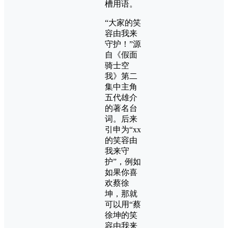
槽用语。
“大家的笑
容由我来
守护！”源
自《假面
骑士空
我》第二
集中主角
五代雄介
的著名台
词。后来
引申为“xx
的笑容由
我来守
护”，例如
如果你喜
欢蔡徐
坤，那就
可以用“蔡
徐坤的笑
容由我来‌​​​‌‌‌​​‌​‌​​‌‌​​‌​​​