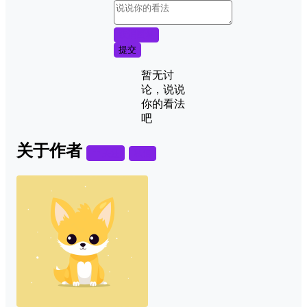
取消回复
提交
暂无讨
论，说说
你的看法
吧
关于作者
关注
私信