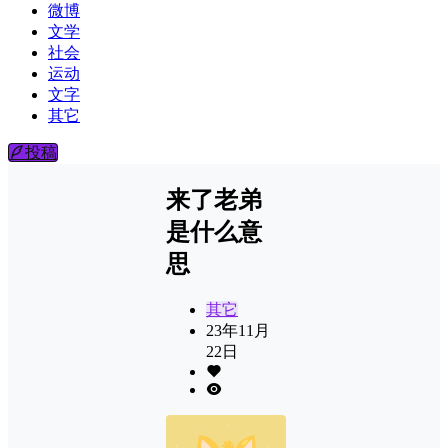
微博
文学
社会
运动
文字
其它
投稿
来了老弟
是什么意
思
其它
23年11月
22日