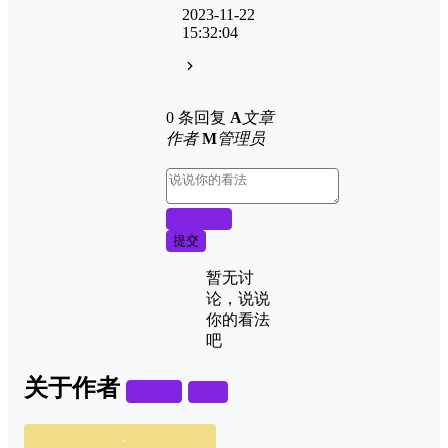
2023-11-22
15:32:04
0 条回复
A
文章
作者
M
管理员
取消回复
提交
暂无讨
论，说说
你的看法
吧
关于作者
关注
私信