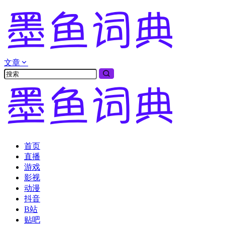
文章
首页
直播
游戏
影视
动漫
抖音
B站
贴吧