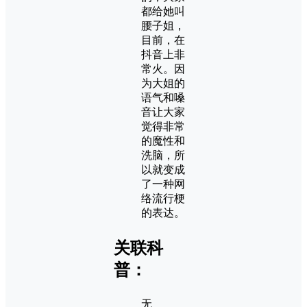
都给她叫
腰子姐，
目前，在
抖音上非
常火。因
为大姐的
语气和嗓
音让大家
觉得非常
的魔性和
洗脑，所
以就变成
了一种网
络流行梗
的表达。
关联科
普：
无