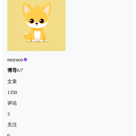
moyuoo
博导
lv7
文章
1350
评论
3
关注
0