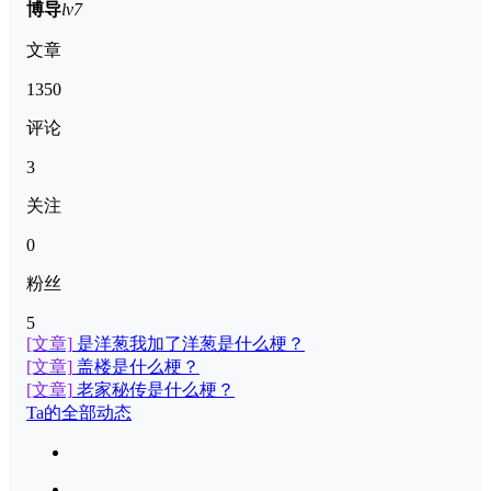
博导
lv7
文章
1350
评论
3
关注
0
粉丝
5
[文章]
是洋葱我加了洋葱是什么梗？
[文章]
盖楼是什么梗？
[文章]
老家秘传是什么梗？
Ta的全部动态