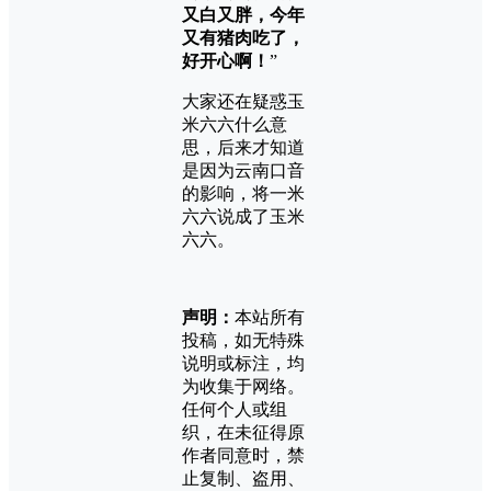
又白又胖，今年
又有猪肉吃了，
好开心啊！
”
大家还在疑惑玉
米六六什么意
思，后来才知道
是因为云南口音
的影响，将一米
六六说成了玉米
六六。
声明：
本站所有
投稿，如无特殊
说明或标注，均
为收集于网络。
任何个人或组
织，在未征得原
作者同意时，禁
止复制、盗用、