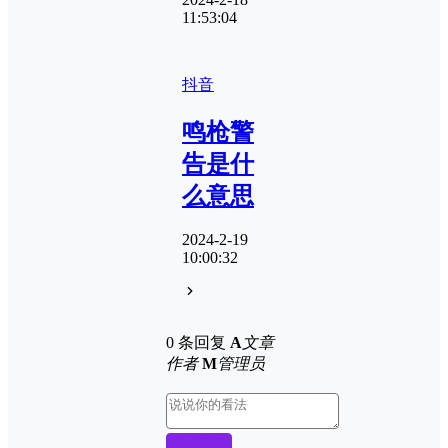
11:53:04
抖音
鸣枪警
告是什
么意思
2024-2-19
10:00:32
0 条回复
A
文章
作者
M
管理员
取消回复