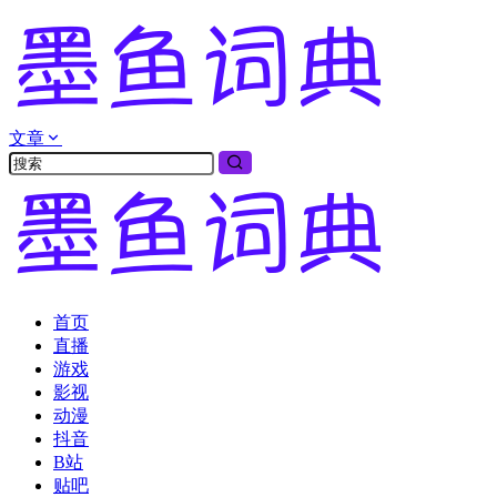
文章
首页
直播
游戏
影视
动漫
抖音
B站
贴吧