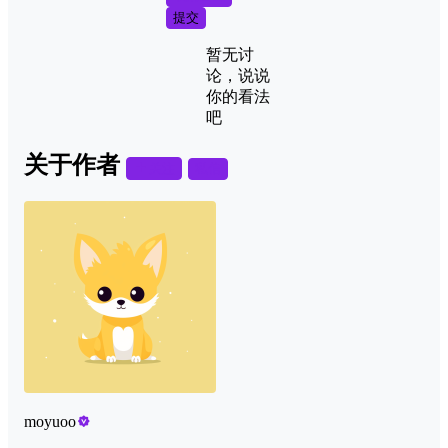
提交
暂无讨
论，说说
你的看法
吧
关于作者
关注
私信
moyuoo