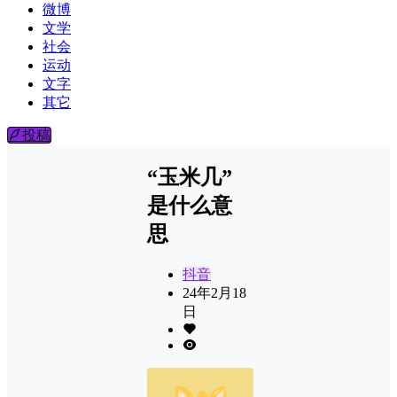
微博
文学
社会
运动
文字
其它
投稿
“玉米几”
是什么意
思
抖音
24年2月18
日