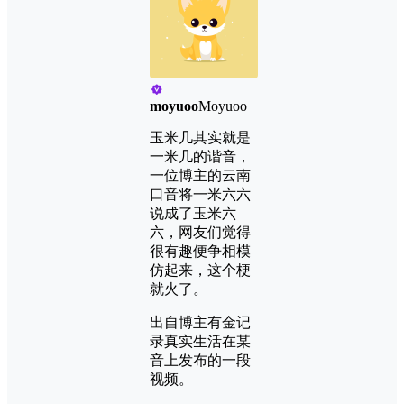
moyuoo
Moyuoo
玉米几其实就是
一米几的谐音，
一位博主的云南
口音将一米六六
说成了玉米六
六，网友们觉得
很有趣便争相模
仿起来，这个梗
就火了。
出自博主有金记
录真实生活在某
音上发布的一段
视频。