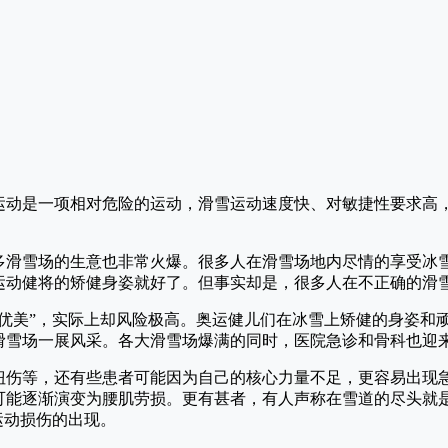
运动是一项相对危险的运动，滑雪运动速度快、对敏捷性要求高
多滑雪场的生意也非常火爆。很多人在滑雪场地内尽情的享受冰
运动健将的矫健身姿就好了。但事实却是，很多人在不正确的滑
而优美”，实际上却风险极高。奥运健儿们在冰雪上矫健的身姿和
滑雪场一展风采。各大滑雪场爆满的同时，医院急诊和骨科也迎
扭伤
等，还有些患者可能因为自己的核心力量不足，更容易出现
可能逐渐演变为
腰肌劳损
。更有甚者，有人声称在雪道的尽头就
运动损伤的出现。