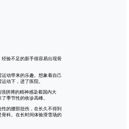
，经验不足的新手很容易出现骨
雪运动带来的乐趣。想象着自己
雪运动下，进了医院。
顽强拼搏的精神感染着国内大
来了季节性的收诊高峰。
急性的腰部扭伤
，在长久不得到
是骨科。在长时间体验滑雪场的