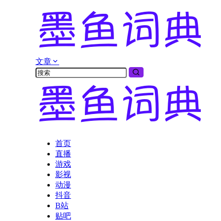
文章
首页
直播
游戏
影视
动漫
抖音
B站
贴吧