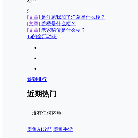
粉丝
5
[文章]
是洋葱我加了洋葱是什么梗？
[文章]
盖楼是什么梗？
[文章]
老家秘传是什么梗？
Ta的全部动态
签到排行
近期热门
没有任何内容
墨鱼AI导航
墨鱼手游