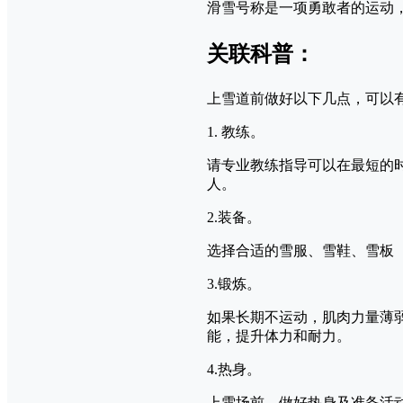
滑雪号称是一项勇敢者的运动
关联科普：
上雪道前做好以下几点，可以
1. 教练。
请专业教练指导可以在最短的
人。
2.装备。
选择合适的雪服、雪鞋、雪板
3.锻炼。
如果长期不运动，肌肉力量薄
能，提升体力和耐力。
4.热身。
上雪场前，做好热身及准备活