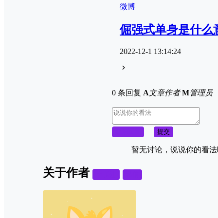
微博
倔强式单身是什么
2022-12-1 13:14:24
0 条回复
A
文章作者
M
管理员
取消回复
提交
暂无讨论，说说你的看法
关于作者
关注
私信