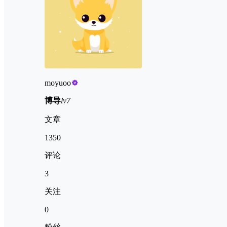
moyuoo
博导
lv7
文章
1350
评论
3
关注
0