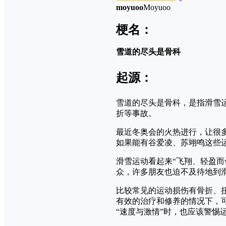
moyuoo
Moyuoo
梗名：
雪道的尽头是骨科
起源：
雪道的尽头是骨科，是指滑雪
折等事故。
最近冬奥会的火热进行，让很
如果能有谷爱凌、苏翊鸣这些
滑雪运动看起来“飞翔、轻盈
众，许多朋友也迫不及待地到
比较常见的运动损伤有
骨折
、
有效的治疗和修养的情况下，
“速度与激情”时，也应该警惕