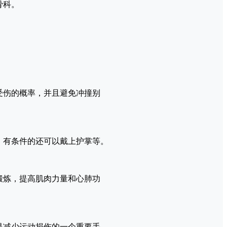
骨科。
受伤的概率，并且避免冲撞别
，有条件的还可以戴上护掌等。
锻炼，提高肌肉力量和心肺功
是减少运动损伤的一个重要手