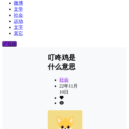
微博
文学
社会
运动
文字
其它
投稿
叮咚鸡是
什么意思
社会
22年11月
10日