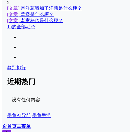
5
[文章]
是洋葱我加了洋葱是什么梗？
[文章]
盖楼是什么梗？
[文章]
老家秘传是什么梗？
Ta的全部动态
签到排行
近期热门
没有任何内容
墨鱼AI导航
墨鱼手游
首页
菜单