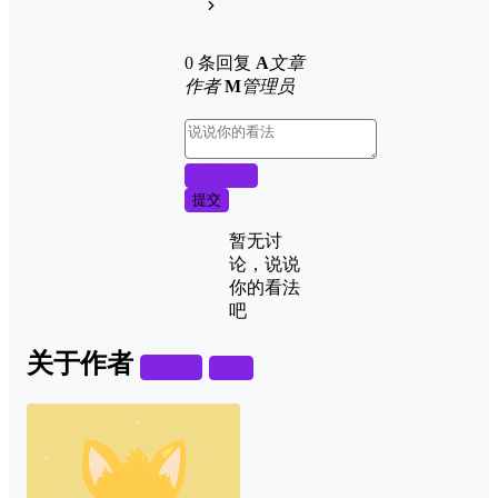
0 条回复
A
文章
作者
M
管理员
取消回复
提交
暂无讨
论，说说
你的看法
吧
关于作者
关注
私信