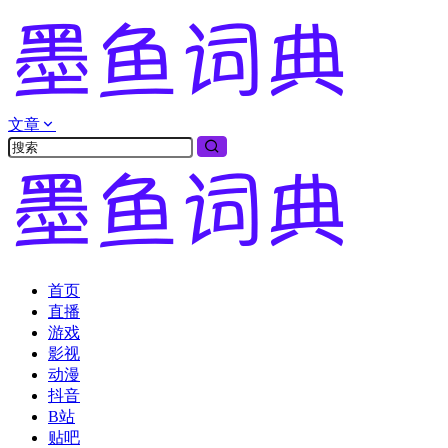
文章
首页
直播
游戏
影视
动漫
抖音
B站
贴吧