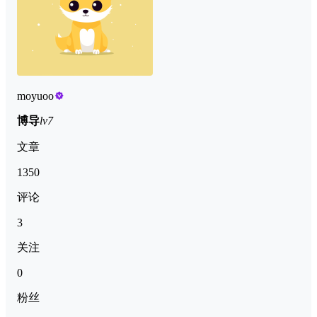
moyuoo
博导
lv7
文章
1350
评论
3
关注
0
粉丝