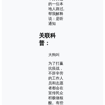
的一位本
地人路过,
帮我解释
说：是听
通知
关联科
普：
大狗叫
为了打赢
抗疫战，
不辞辛劳
的工作人
员和志愿
者都会在
宣传民众
积极做核
酸。有些