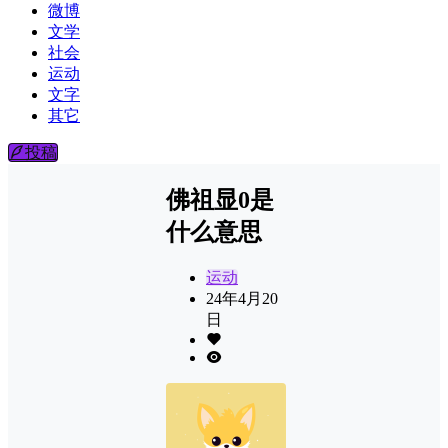
微博
文学
社会
运动
文字
其它
投稿
佛祖显0是
什么意思
运动
24年4月20
日