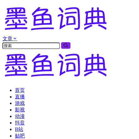
文章
首页
直播
游戏
影视
动漫
抖音
B站
贴吧