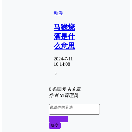
动漫
马猴烧
酒是什
么意思
2024-7-11
10:14:08
0 条回复
A
文章
作者
M
管理员
取消回复
提交