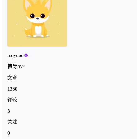
moyuoo
博导
lv7
文章
1350
评论
3
关注
0