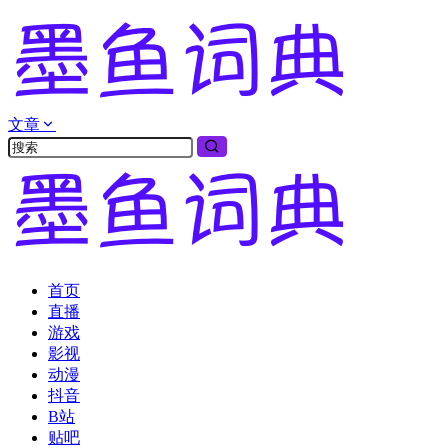
文章
首页
直播
游戏
影视
动漫
抖音
B站
贴吧