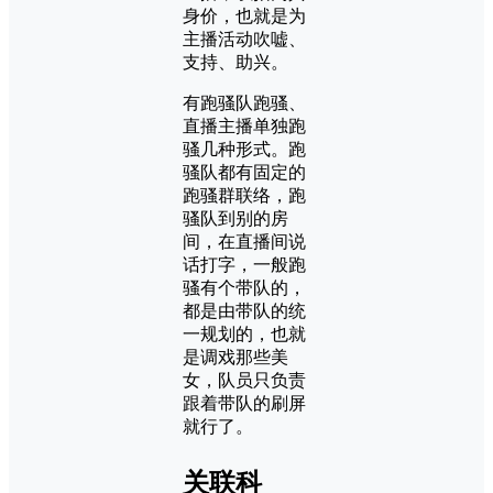
身价，也就是为
主播活动吹嘘、
支持、助兴。
有跑骚队跑骚、
直播主播单独跑
骚几种形式。跑
骚队都有固定的
跑骚群联络，跑
骚队到别的房
间，在直播间说
话打字，一般跑
骚有个带队的，
都是由带队的统
一规划的，也就
是调戏那些美
女，队员只负责
跟着带队的刷屏
就行了。
关联科