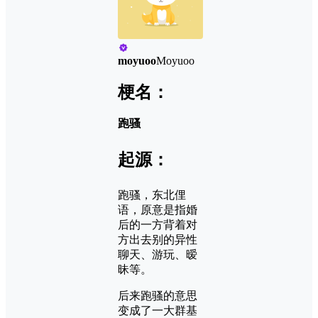
moyuoo
Moyuoo
梗名：
跑骚
起源：
跑骚，东北俚
语，原意是指婚
后的一方背着对
方出去别的异性
聊天、游玩、暧
昧等。
后来跑骚的意思
变成了一大群基