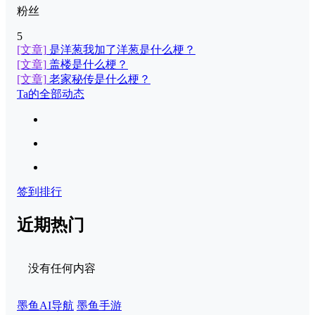
粉丝
5
[文章]
是洋葱我加了洋葱是什么梗？
[文章]
盖楼是什么梗？
[文章]
老家秘传是什么梗？
Ta的全部动态
签到排行
近期热门
没有任何内容
墨鱼AI导航
墨鱼手游