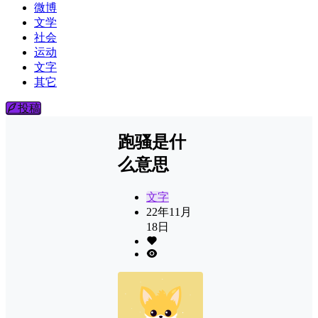
微博
文学
社会
运动
文字
其它
投稿
跑骚是什
么意思
文字
22年11月
18日