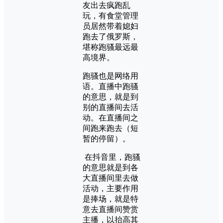
友出去疯跑乱
玩，有食堂管理
员居然带着媳妇
跑去了俄罗斯，
堪称跑骚最远最
高境界。
跑骚也是网络用
语。直播中跑骚
的意思，就是到
别的直播间去活
动。在直播间之
间跑来跑去（短
暂的停留）。
在抖音里，跑骚
的意思就是到各
大直播间里去做
活动，主要作用
是捧场，就是特
意去直播间赞赏
主播，以抬高其