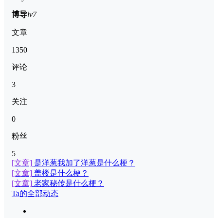
博导
lv7
文章
1350
评论
3
关注
0
粉丝
5
[文章]
是洋葱我加了洋葱是什么梗？
[文章]
盖楼是什么梗？
[文章]
老家秘传是什么梗？
Ta的全部动态