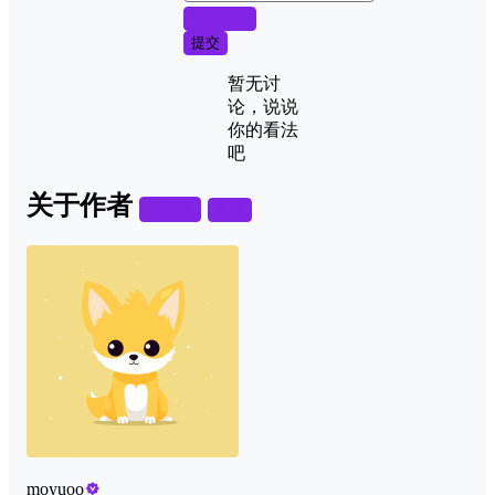
取消回复
提交
暂无讨
论，说说
你的看法
吧
关于作者
关注
私信
moyuoo