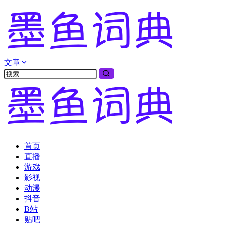
文章
首页
直播
游戏
影视
动漫
抖音
B站
贴吧