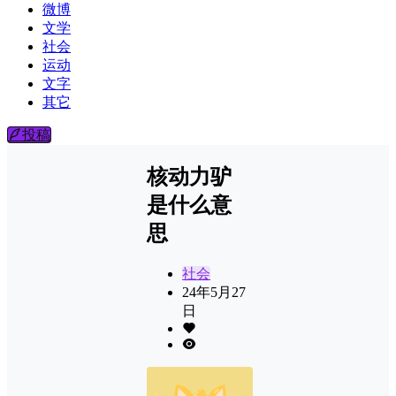
微博
文学
社会
运动
文字
其它
投稿
核动力驴
是什么意
思
社会
24年5月27
日