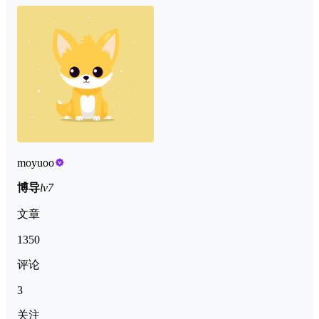
moyuoo
博导
lv7
文章
1350
评论
3
关注