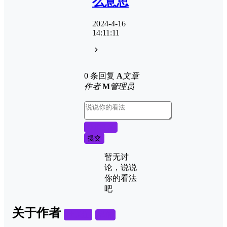
么意思
2024-4-16
14:11:11
0 条回复
A
文章
作者
M
管理员
取消回复
提交
暂无讨
论，说说
你的看法
吧
关于作者
关注
私信