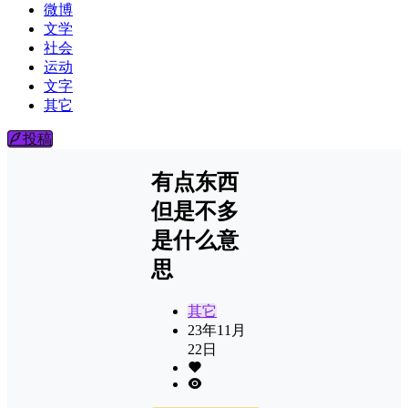
微博
文学
社会
运动
文字
其它
投稿
有点东西
但是不多
是什么意
思
其它
23年11月
22日