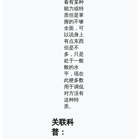
看有某种
能力或特
质但是掌
握的不够
全面，可
以说身上
有点东西
但是不
多，只是
处于一般
般的水
平，现在
此梗多数
用于调侃
对方没有
这种特
质。
关联科
普：