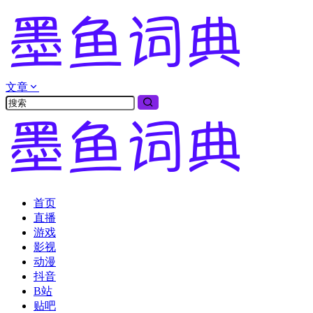
文章
首页
直播
游戏
影视
动漫
抖音
B站
贴吧