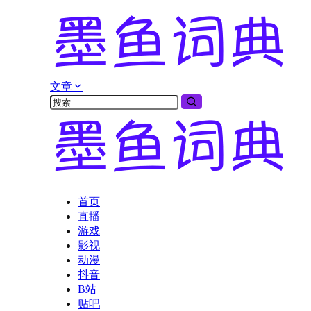
文章
首页
直播
游戏
影视
动漫
抖音
B站
贴吧