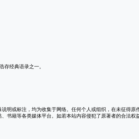
‌‌‌女郎刘浩存经典语录之一。
殊说明或标注，均为收集于网络。任何个人或组织，在未征得原
站、书籍等各类媒体平台。如若本站内容侵犯了原著者的合法权