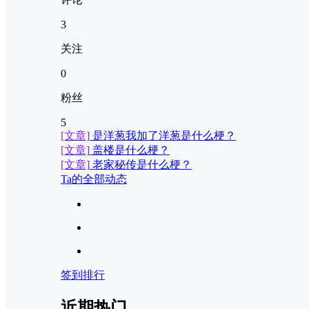
3
关注
0
粉丝
5
[文章]
是洋葱我加了洋葱是什么梗？
[文章]
盖楼是什么梗？
[文章]
老家秘传是什么梗？
Ta的全部动态
签到排行
近期热门