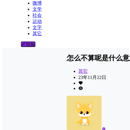
微博
文学
社会
运动
文字
其它
投稿
怎么不算呢是什么意
其它
23年11月22日