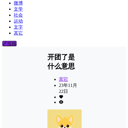
微博
文学
社会
运动
文字
其它
投稿
开团了是
什么意思
其它
23年11月
22日