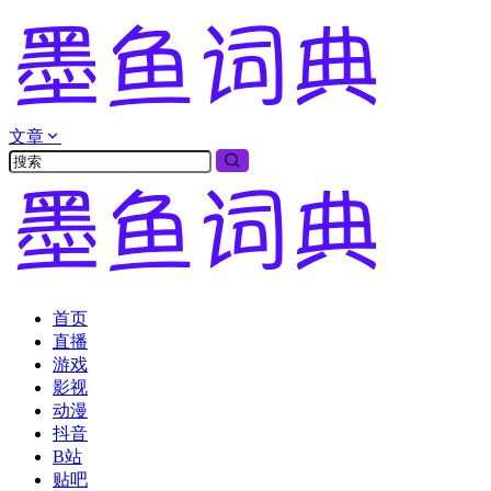
文章
首页
直播
游戏
影视
动漫
抖音
B站
贴吧