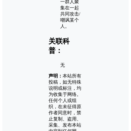
一群人聚
集在一起
共同攻击/
嘲讽某个
人。
关联科
普：
无
声明：
本站所有
投稿，如无特殊
说明或标注，均
为收集于网络。
任何个人或组
织，在未征得原
作者同意时，禁
止复制、盗用、
采集、发布本站