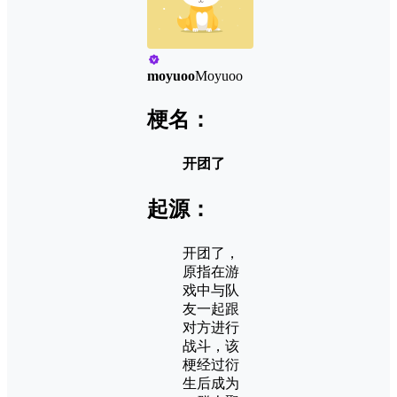
moyuoo
Moyuoo
梗名：
开团了
起源：
开团了，
原指‌‌‌‌‌‌‌‌‌‌‌‌‌在游
戏中与队
友一起跟
对方进行
战斗，该
梗经过衍
生后成为