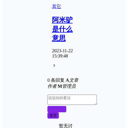
其它
阿米驴
是什么
意思
2023-11-22
15:39:48
0 条回复
A
文章
作者
M
管理员
取消回复
提交
暂无讨