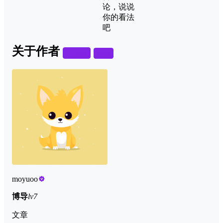
论，说说
你的看法
吧
关于作者
关注
私信
moyuoo
博导
lv7
文章