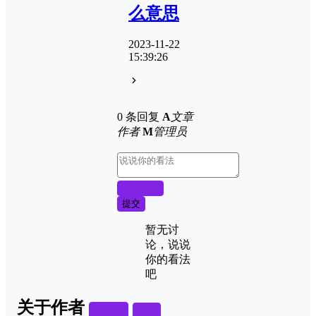
么意思
2023-11-22
15:39:26
0 条回复
A
文章
作者
M
管理员
取消回复
提交
暂无讨
论，说说
你的看法
吧
关于作者
关注
私信