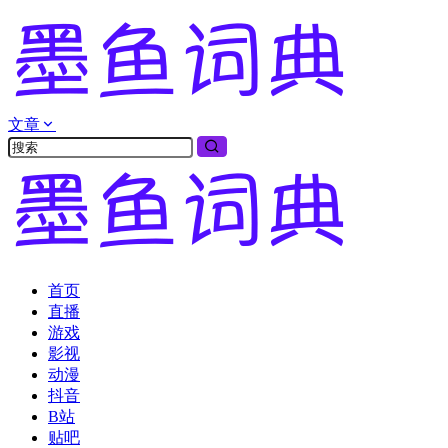
文章
首页
直播
游戏
影视
动漫
抖音
B站
贴吧