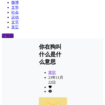
微博
文学
社会
运动
文字
其它
投稿
你在狗叫
什么是什
么意思
其它
23年11月
22日