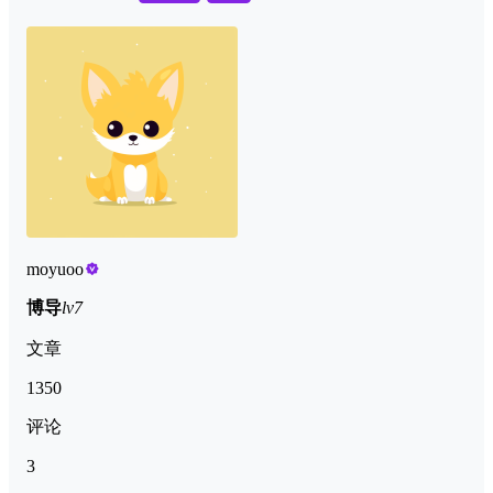
moyuoo
博导
lv7
文章
1350
评论
3