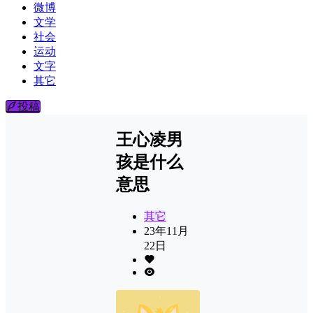
微博
文学
社会
运动
文字
其它
投稿
王心凌男
孩是什么
意思
其它
23年11月
22日