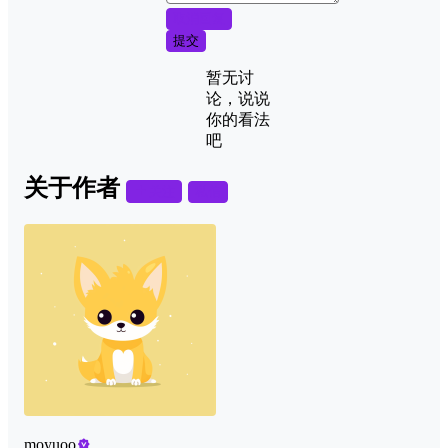
取消回复
提交
暂无讨
论，说说
你的看法
吧
关于作者
关注
私信
moyuoo