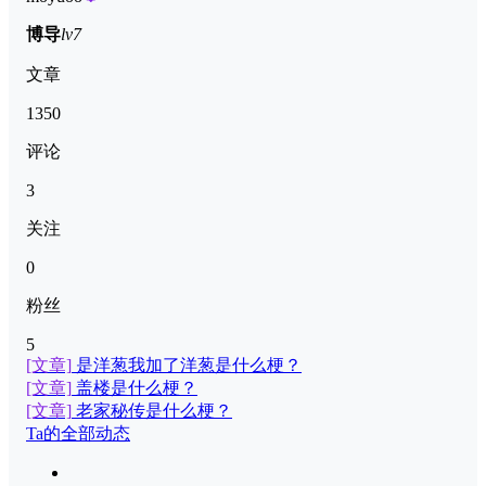
博导
lv7
文章
1350
评论
3
关注
0
粉丝
5
[文章]
是洋葱我加了洋葱是什么梗？
[文章]
盖楼是什么梗？
[文章]
老家秘传是什么梗？
Ta的全部动态