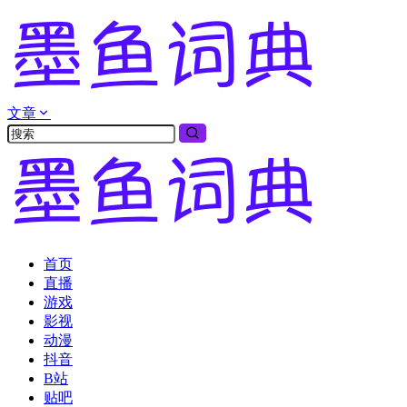
文章
首页
直播
游戏
影视
动漫
抖音
B站
贴吧