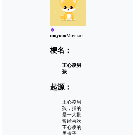
moyuoo
Moyuoo
梗名：
王心凌男
孩
起源：
王心凌男
孩，指的
是一大批
曾经喜欢
王心凌的
男孩子