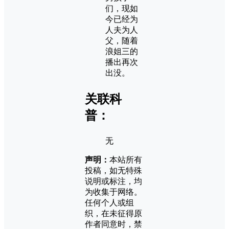
们，现如
今已经为
人夫为人
父，随着
浪姐三的
播出再次
出没。
关联科
普：
无
声明：
本站所有
投稿，如无特殊
说明或标注，均
为收集于网络。
任何个人或组
织，在未征得原
作者同意时，禁