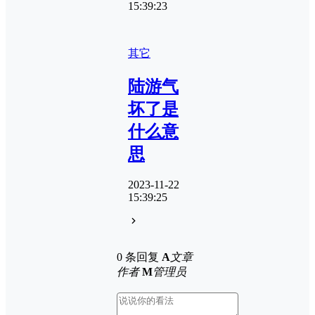
15:39:23
其它
陆游气
坏了是
什么意
思
2023-11-22
15:39:25
0 条回复
A
文章
作者
M
管理员