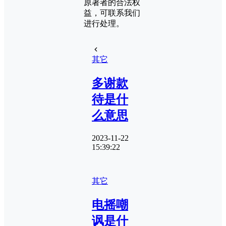
原著者的合法权
益，可联系我们
进行处理。
其它
多谢款
待是什
么意思
2023-11-22
15:39:22
其它
电摇嘲
讽是什