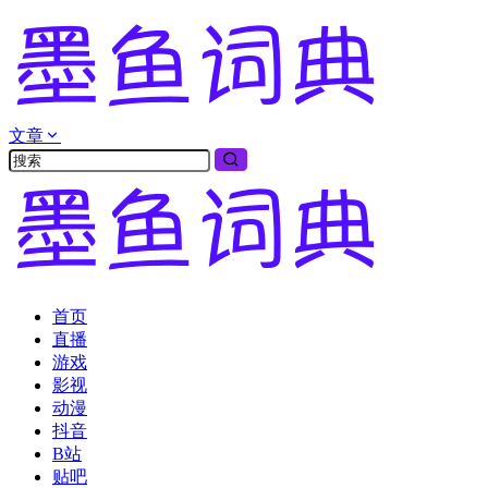
文章
首页
直播
游戏
影视
动漫
抖音
B站
贴吧