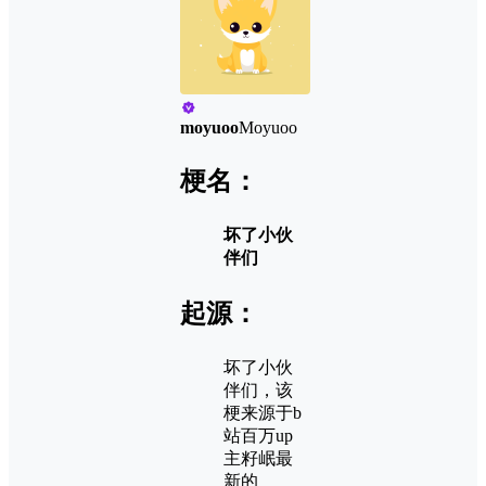
moyuoo
Moyuoo
梗名：
坏了小伙
伴们
起源：
坏了小伙
伴们，该
梗来源于b
站百万up
主籽岷最
新的