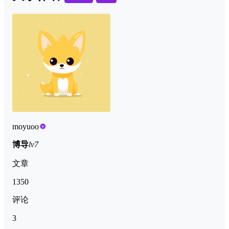
moyuoo
博导
lv7
文章
1350
评论
3