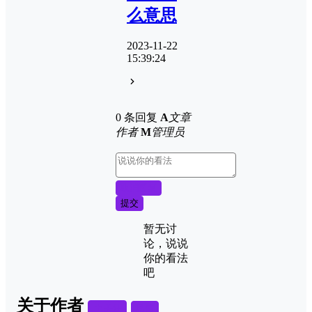
么意思
2023-11-22
15:39:24
0 条回复
A
文章
作者
M
管理员
取消回复
提交
暂无讨
论，说说
你的看法
吧
关于作者
关注
私信