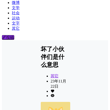
微博
文学
社会
运动
文字
其它
投稿
坏了小伙
伴们是什
么意思
其它
23年11月
22日