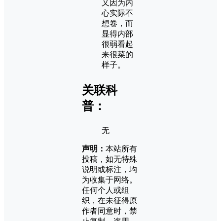
又因为内
心实际不
想卷，而
显得内部
很弱看起
来很菜的
样子。
关联科
普：
无
声明：
本站所有
投稿，如无特殊
说明或标注，均
为收集于网络。
任何个人或组
织，在未征得原
作者同意时，禁