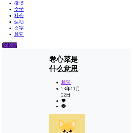
微博
文学
社会
运动
文字
其它
投稿
卷心菜是
什么意思
其它
23年11月
22日