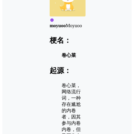
moyuoo
Moyuoo
梗名：
卷心菜
起源：
卷心菜，
网络流行
词，一种
存在尴尬
的内卷
者，因其
参与内卷
内卷，但