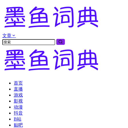
文章
首页
直播
游戏
影视
动漫
抖音
B站
贴吧