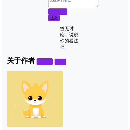
取消回复
提交
暂无讨
论，说说
你的看法
吧
关于作者
关注
私信