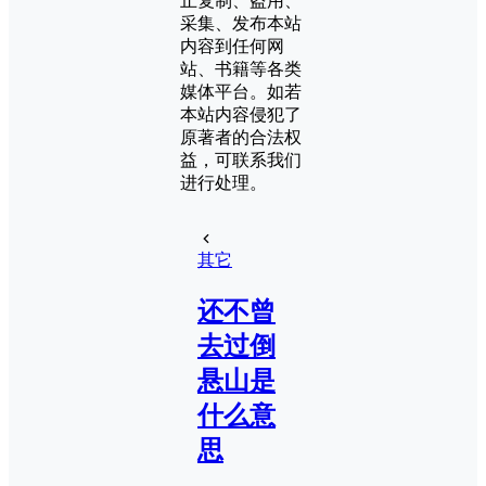
止复制、盗用、
采集、发布本站
内容到任何网
站、书籍等各类
媒体平台。如若
本站内容侵犯了
原著者的合法权
益，可联系我们
进行处理。
其它
还不曾
去过倒
悬山是
什么意
思