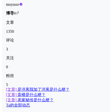
moyuoo
博导
lv7
文章
1350
评论
3
关注
0
粉丝
5
[文章]
是洋葱我加了洋葱是什么梗？
[文章]
盖楼是什么梗？
[文章]
老家秘传是什么梗？
Ta的全部动态