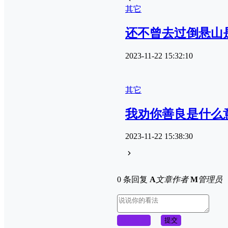
其它
还不曾去过倒悬山
2023-11-22 15:32:10
其它
我劝你善良是什么
2023-11-22 15:38:30
0 条回复
A
文章作者
M
管理员
取消回复
提交