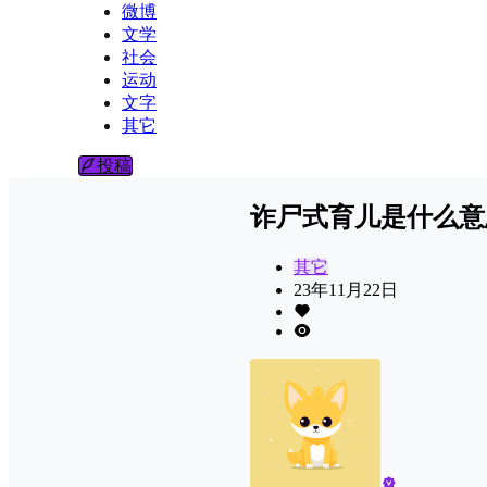
微博
文学
社会
运动
文字
其它
投稿
诈尸式育儿是什么意
其它
23年11月22日