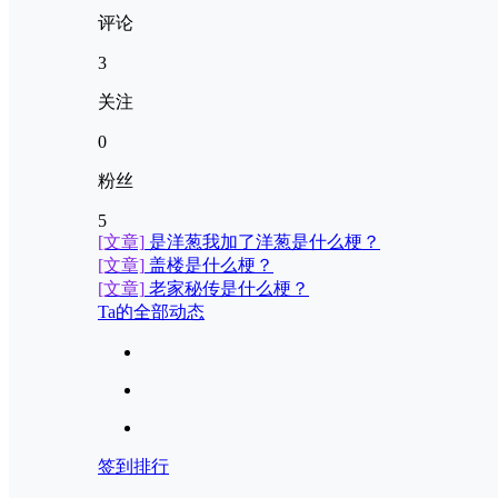
评论
3
关注
0
粉丝
5
[文章]
是洋葱我加了洋葱是什么梗？
[文章]
盖楼是什么梗？
[文章]
老家秘传是什么梗？
Ta的全部动态
签到排行