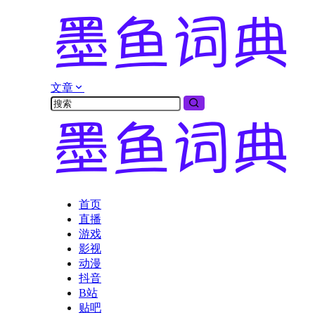
文章
首页
直播
游戏
影视
动漫
抖音
B站
贴吧