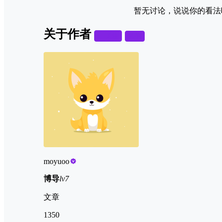
暂无讨论，说说你的看法
关于作者
关注
私信
moyuoo
博导
lv7
文章
1350