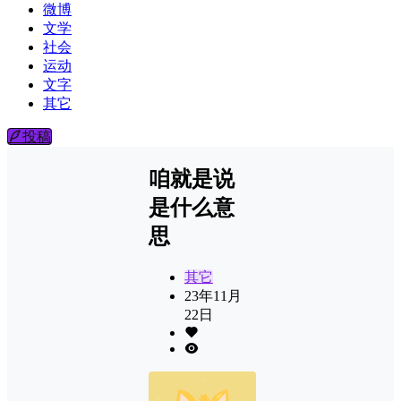
微博
文学
社会
运动
文字
其它
投稿
咱就是说
是什么意
思
其它
23年11月
22日