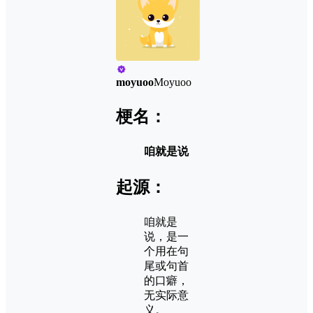
moyuoo
Moyuoo
梗名：
咱就是说
起源：
咱就是
说，是一‌‌‌‌‌‌‌‌‌‌‌‌
个用在句
尾或句首
的口癖，
无实际意
义。