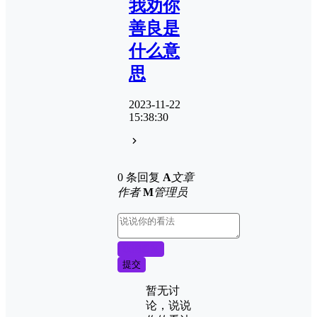
我劝你
善良是
什么意
思
2023-11-22
15:38:30
0 条回复
A
文章
作者
M
管理员
取消回复
提交
暂无讨
论，说说