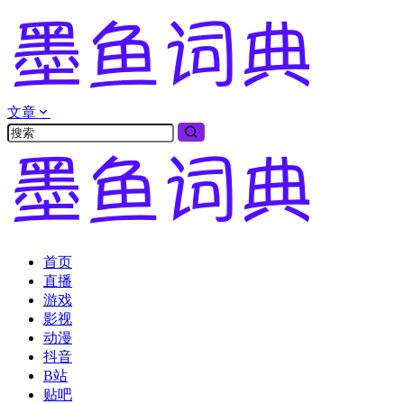
文章
首页
直播
游戏
影视
动漫
抖音
B站
贴吧