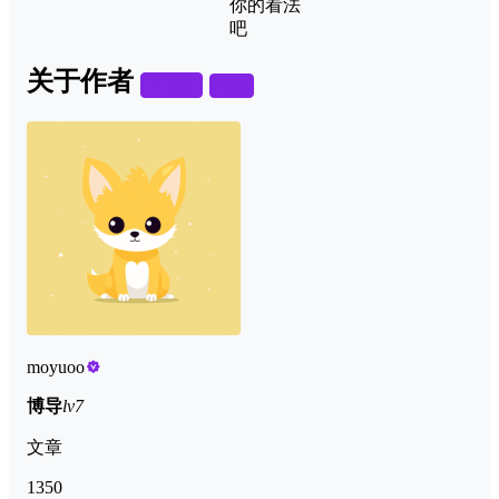
你的看法
吧
关于作者
关注
私信
moyuoo
博导
lv7
文章
1350