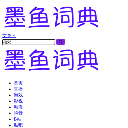
文章
首页
直播
游戏
影视
动漫
抖音
B站
贴吧