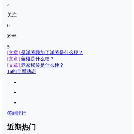
3
关注
0
粉丝
5
[文章]
是洋葱我加了洋葱是什么梗？
[文章]
盖楼是什么梗？
[文章]
老家秘传是什么梗？
Ta的全部动态
签到排行
近期热门