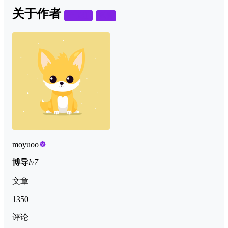
关于作者
关注
私信
moyuoo
博导
lv7
文章
1350
评论