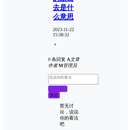
去是什
么意思
2023-11-22
15:38:32
0 条回复
A
文章
作者
M
管理员
取消回复
提交
暂无讨
论，说说
你的看法
吧