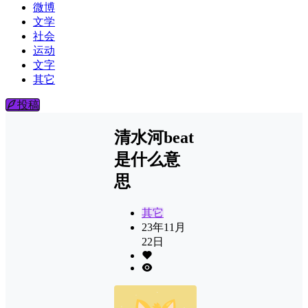
微博
文学
社会
运动
文字
其它
投稿
清水河beat
是什么意
思
其它
23年11月
22日