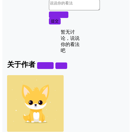
取消回复
提交
暂无讨
论，说说
你的看法
吧
关于作者
关注
私信