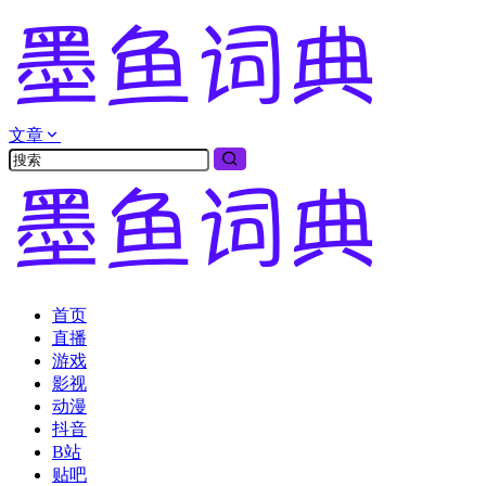
文章
首页
直播
游戏
影视
动漫
抖音
B站
贴吧