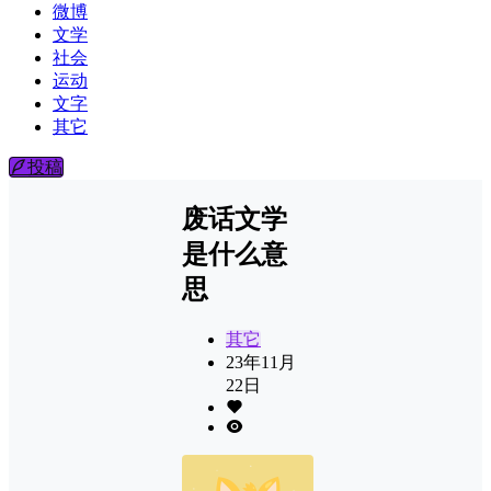
微博
文学
社会
运动
文字
其它
投稿
废话文学
是什么意
思
其它
23年11月
22日