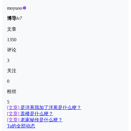
moyuoo
博导
lv7
文章
1350
评论
3
关注
0
粉丝
5
[文章]
是洋葱我加了洋葱是什么梗？
[文章]
盖楼是什么梗？
[文章]
老家秘传是什么梗？
Ta的全部动态