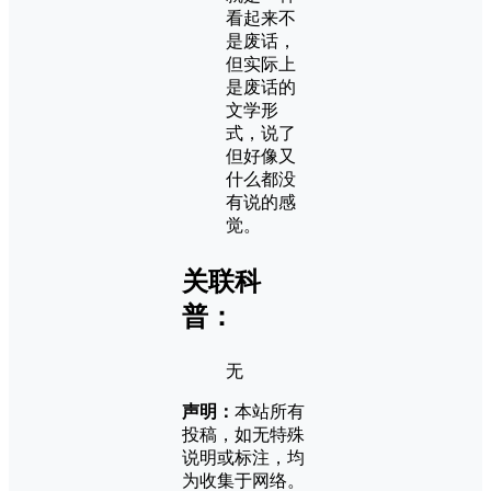
看起来不
是废话，
但实际上
是废话的
文学形
式，说了
但好像又
什么都没
有说的感
觉。
关联科
普：
无
声明：
本站所有
投稿，如无特殊
说明或标注，均
为收集于网络。