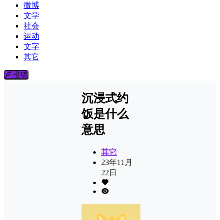
微博
文学
社会
运动
文字
其它
投稿
沉浸式约
饭是什么
意思
其它
23年11月
22日