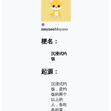
moyuoo
Moyuoo
梗名：
沉浸式约
饭
起源：
沉浸式约
饭，是约
饭的两个
以上的
人，各吃
各的菜，