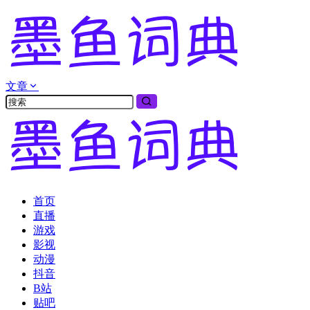
文章
首页
直播
游戏
影视
动漫
抖音
B站
贴吧