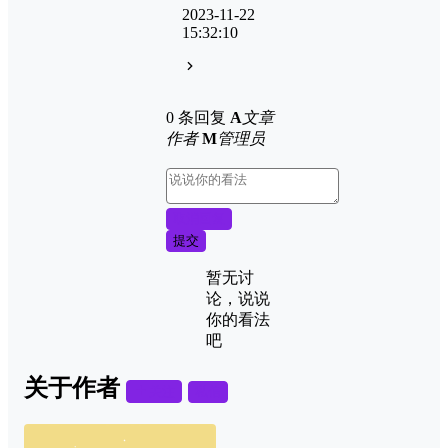
2023-11-22
15:32:10
0 条回复
A
文章
作者
M
管理员
取消回复
提交
暂无讨
论，说说
你的看法
吧
关于作者
关注
私信