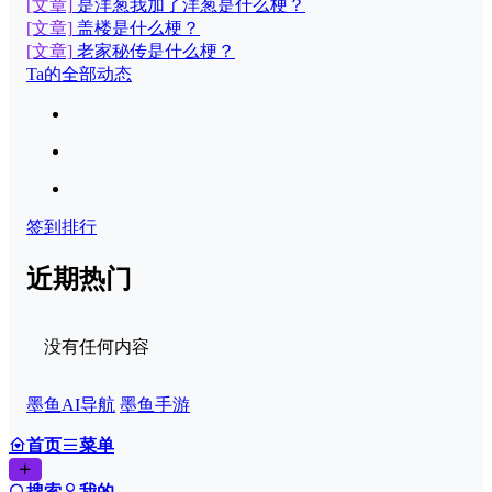
[文章]
是洋葱我加了洋葱是什么梗？
[文章]
盖楼是什么梗？
[文章]
老家秘传是什么梗？
Ta的全部动态
签到排行
近期热门
没有任何内容
墨鱼AI导航
墨鱼手游
首页
菜单
搜索
我的