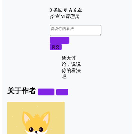
0 条回复
A
文章
作者
M
管理员
取消回复
提交
暂无讨
论，说说
你的看法
吧
关于作者
关注
私信