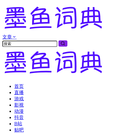
文章
首页
直播
游戏
影视
动漫
抖音
B站
贴吧