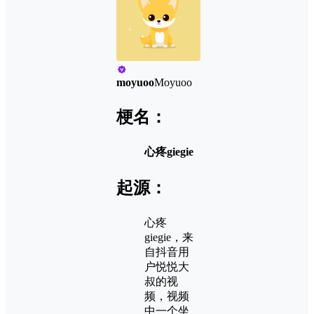
moyuoo
Moyuoo
梗名：
心疼giegie
起源：
心疼
giegie，来
自抖音用
户悦悦大
叔的视
频，视频
中一个坐