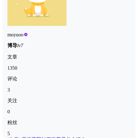
moyuoo
博导
lv7
文章
1350
评论
3
关注
0
粉丝
5