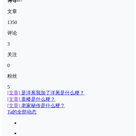
博导
lv7
文章
1350
评论
3
关注
0
粉丝
5
[文章]
是洋葱我加了洋葱是什么梗？
[文章]
盖楼是什么梗？
[文章]
老家秘传是什么梗？
Ta的全部动态