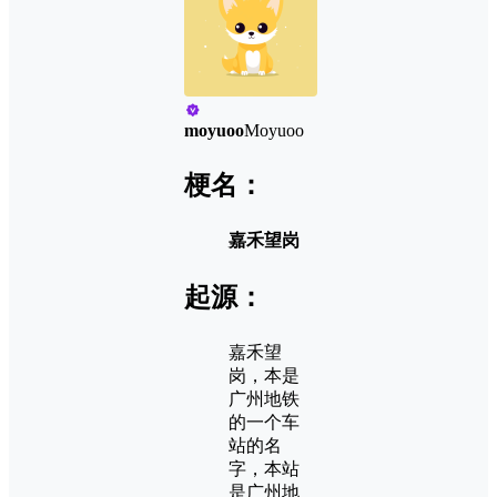
moyuoo
Moyuoo
梗名：
嘉禾望岗
起源：
嘉禾望
岗，本是
广州地铁
的一个车
站的名
字，本站
是广州地