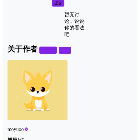
提交
暂无讨
论，说说
你的看法
吧
关于作者
关注
私信
moyuoo