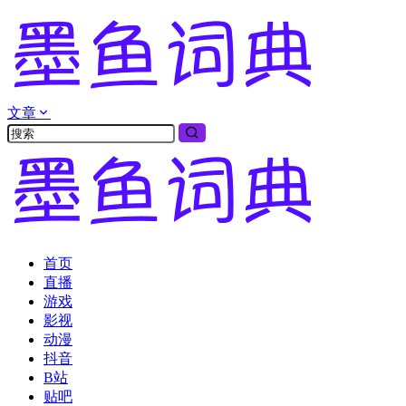
文章
首页
直播
游戏
影视
动漫
抖音
B站
贴吧