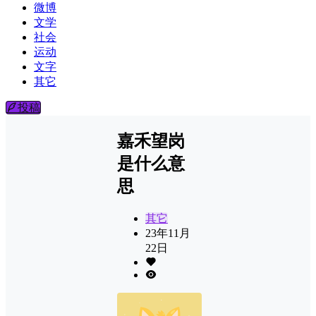
微博
文学
社会
运动
文字
其它
投稿
嘉禾望岗
是什么意
思
其它
23年11月
22日