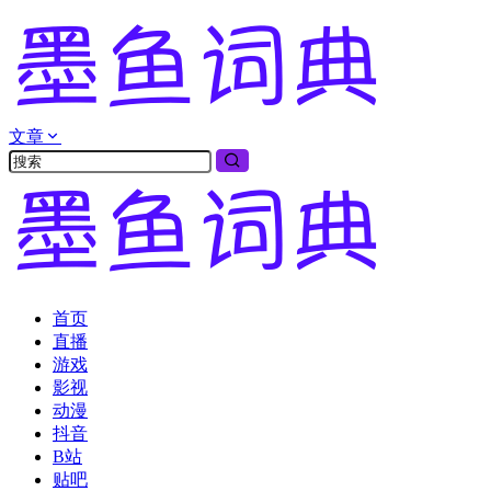
文章
首页
直播
游戏
影视
动漫
抖音
B站
贴吧