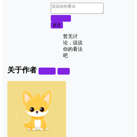
取消回复
提交
暂无讨
论，说说
你的看法
吧
关于作者
关注
私信