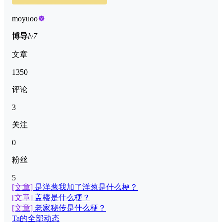
moyuoo
博导
lv7
文章
1350
评论
3
关注
0
粉丝
5
[文章]
是洋葱我加了洋葱是什么梗？
[文章]
盖楼是什么梗？
[文章]
老家秘传是什么梗？
Ta的全部动态