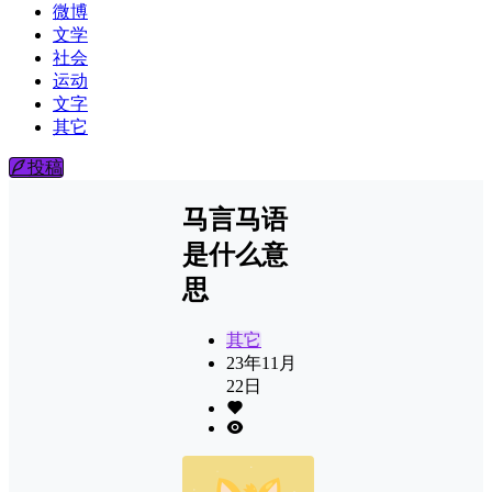
微博
文学
社会
运动
文字
其它
投稿
马言马语
是什么意
思
其它
23年11月
22日