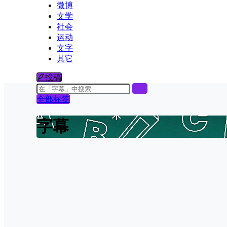
微博
文学
社会
运动
文字
其它
投稿
全部标签
字幕