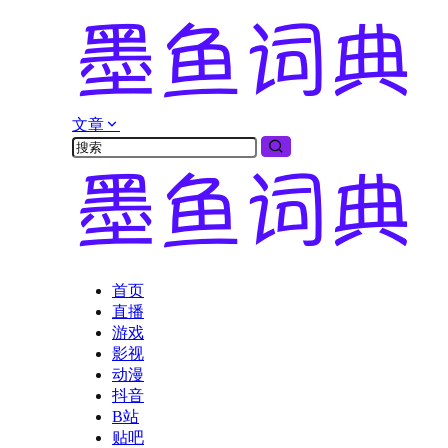
文章
首页
直播
游戏
影视
动漫
抖音
B站
贴吧