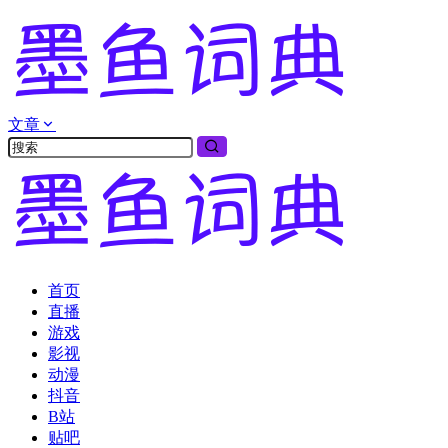
文章
首页
直播
游戏
影视
动漫
抖音
B站
贴吧