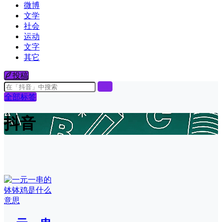
微博
文学
社会
运动
文字
其它
投稿
全部标签
抖音