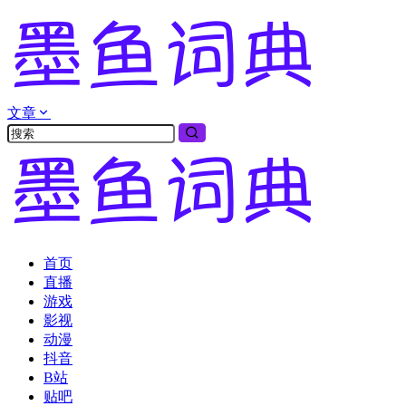
文章
首页
直播
游戏
影视
动漫
抖音
B站
贴吧