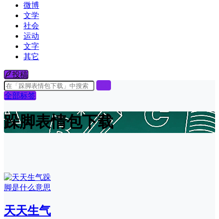
微博
文学
社会
运动
文字
其它
投稿
全部标签
跺脚表情包下载
天天生气