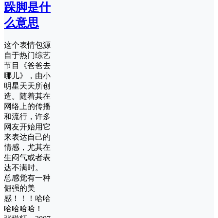
跺脚是什
么意思
这个表情包源
自于热门综艺
节目《爸爸去
哪儿》，由小
明星天天所创
造。随着其在
网络上的传播
和流行，许多
网友开始用它
来表达自己的
情感，尤其在
生闷气或者表
达不满时。
总感觉有一种
倔强的美
感！！！哈哈
哈哈哈哈！