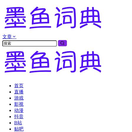
文章
首页
直播
游戏
影视
动漫
抖音
B站
贴吧