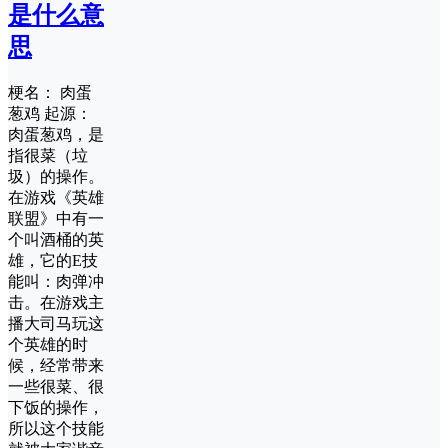
是什么意
思
梗名： 肉蛋
葱鸡 起源：
肉蛋葱鸡，是
指很菜（垃
圾）的操作。
在游戏《英雄
联盟》中有一
个叫酒桶的英
雄，它的E技
能叫：肉弹冲
击。在游戏主
播大司马玩这
个英雄的时
候，经常带来
一些很菜、很
下饭的操作，
所以这个技能