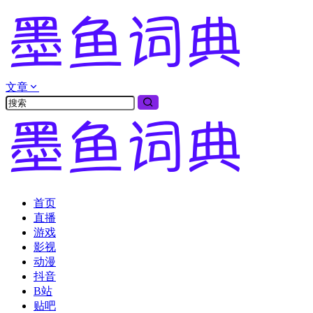
文章
首页
直播
游戏
影视
动漫
抖音
B站
贴吧