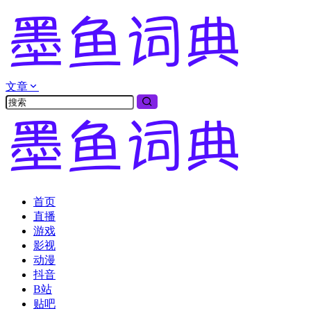
文章
首页
直播
游戏
影视
动漫
抖音
B站
贴吧