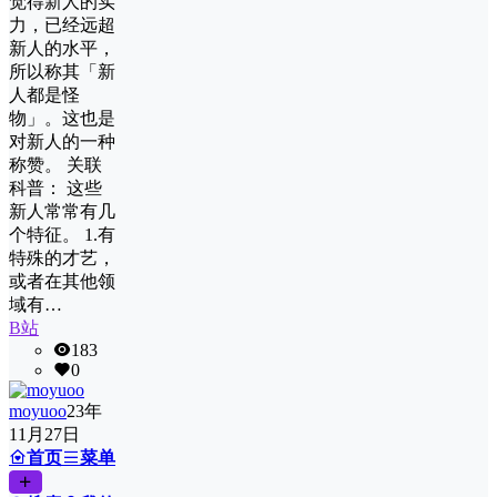
觉得新人的实
力，已‌​‌​​‌‌‌​‌‌​‌‌​‌‌​​经远超
新人的水平，
所以称其「新
人都是怪
物」。这也是
对新人的一种
称赞。 关联
科普： 这些
新人常常有几
个特征。 1.有
特殊的才艺，
或者在其他领
域有…
B站
183
0
moyuoo
23年
11月27日
首页
菜单