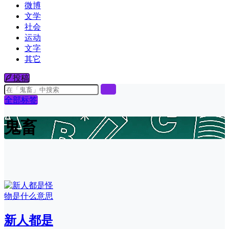
微博
文学
社会
运动
文字
其它
投稿
全部标签
鬼畜
新人都是