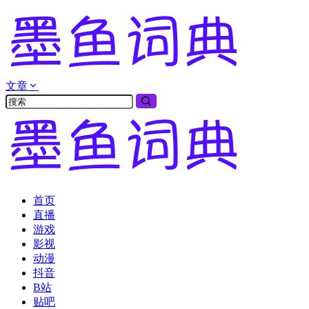
文章
首页
直播
游戏
影视
动漫
抖音
B站
贴吧