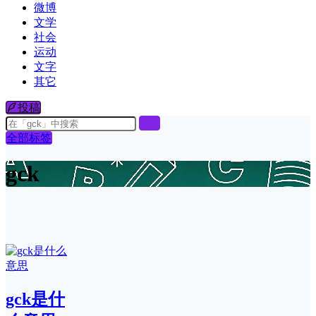
微博
文学
社会
运动
文字
其它
投稿
全部标签
gck
gck是什