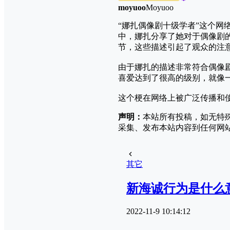
moyuoo
Moyuoo
“娜扎偶像剧十级学者”这个
中，娜扎分享了她对于偶像剧
节，这些描述引起了观众的注
由于娜扎的描述非常符合偶像
喜爱达到了很高的级别，就像
这个梗在网络上被广泛传播和
声明：
本站所有投稿，如无特
采集、发布本站内容到任何网
其它
新海诚行为是什么
2022-11-9 10:14:12