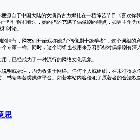
网络梗源自于中国大陆的女演员古力娜扎在一档综艺节目《喜欢你
的一些理解和看法，她的描述充满了偶像剧的特点，如男主角为
意和讨论。
剧的情节，网友们开始戏称她为“偶像剧十级学者”，这个词组的
一个专家一样。同时，这个词组也被用来形容那些对偶像剧有深
使用，已经成为了一种流行的网络文化现象。
殊说明或标注，均为收集于网络。任何个人或组织，在未征得原
站、书籍等各类媒体平台。如若本站内容侵犯了原著者的合法权
意思