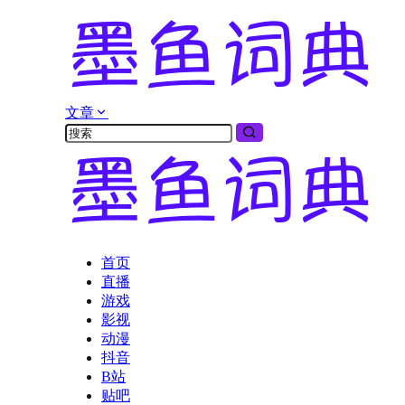
文章
首页
直播
游戏
影视
动漫
抖音
B站
贴吧