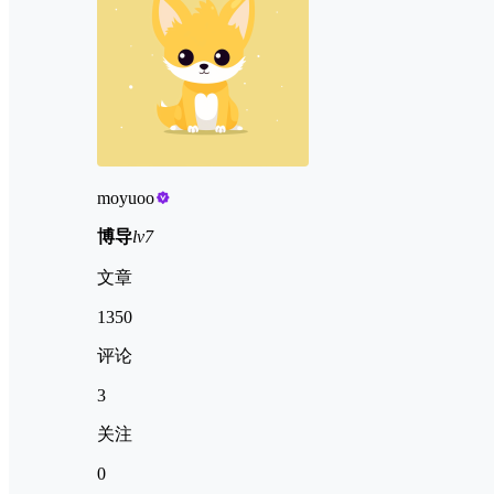
moyuoo
博导
lv7
文章
1350
评论
3
关注
0