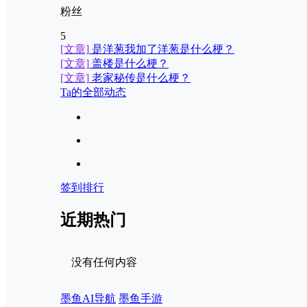
粉丝
5
[文章]
是洋葱我加了洋葱是什么梗？
[文章]
盖楼是什么梗？
[文章]
老家秘传是什么梗？
Ta的全部动态
签到排行
近期热门
没有任何内容
墨鱼AI导航
墨鱼手游