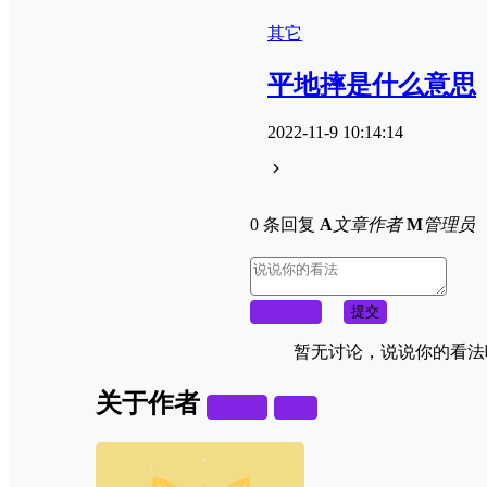
其它
平地摔是什么意思
2022-11-9 10:14:14
0 条回复
A
文章作者
M
管理员
取消回复
提交
暂无讨论，说说你的看法
关于作者
关注
私信